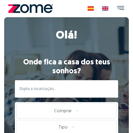
Olá!
Onde fica a casa dos teus
sonhos?
Comprar
Tipo