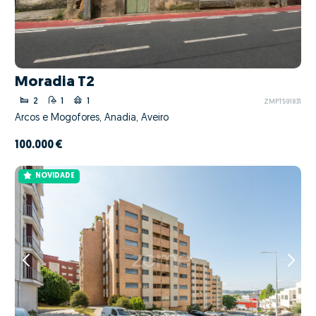
Moradia T2
2
1
1
ZMPT591831
Arcos e Mogofores, Anadia, Aveiro
100.000 €
NOVIDADE