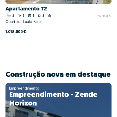
Apartamento T2
2
2
1
2
ZMPT591134
Quarteira, Loulé, Faro
1.018.000 €
Construção nova em destaque
Empreendimento
Empreendimento - Zende
Horizon