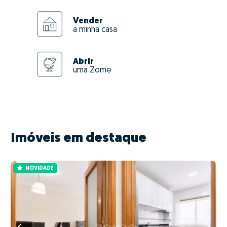
Vender
a minha casa
Abrir
uma Zome
Imóveis em destaque
NOVIDADE