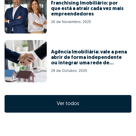
Franchising Imobiliário: por
que está a atrair cada vez mais
empreendedores
26 de Novembro, 2025
Agência Imobiliária: vale a pena
abrir de forma independente
ou integrar uma rede de
franchising?
28 de Outubro, 2025
Ver todos