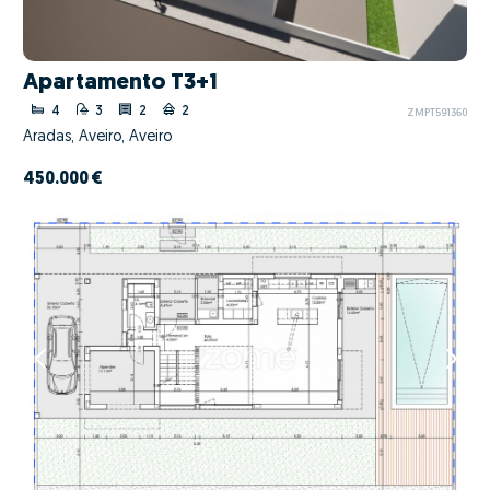
Apartamento T3+1
4
3
2
2
ZMPT591360
Aradas, Aveiro, Aveiro
450.000 €