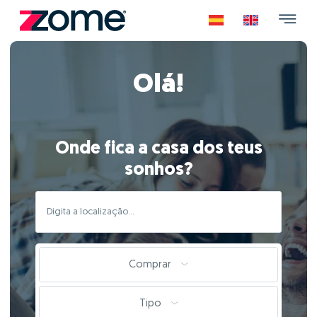
Olá!
Onde fica a casa dos teus
sonhos?
Comprar
Tipo