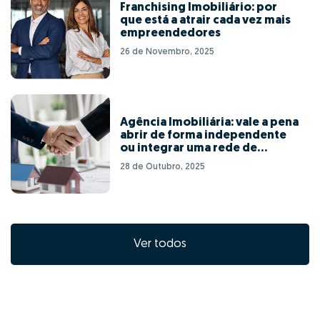
Franchising Imobiliário: por
que está a atrair cada vez mais
empreendedores
26 de Novembro, 2025
Agência Imobiliária: vale a pena
abrir de forma independente
ou integrar uma rede de
franchising?
28 de Outubro, 2025
Ver todos