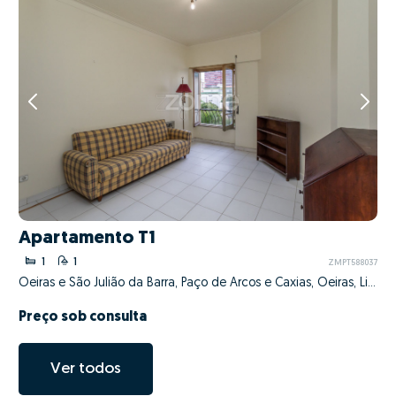
Apartamento T1
1
1
ZMPT588037
Oeiras e São Julião da Barra, Paço de Arcos e Caxias, Oeiras, Lisboa
Preço sob consulta
Ver todos