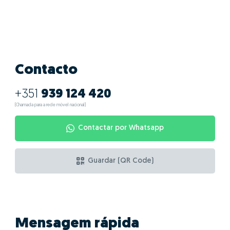
Contacto
+351
939 124 420
(Chamada para a rede móvel nacional)
Contactar por Whatsapp
Guardar (QR Code)
Mensagem rápida