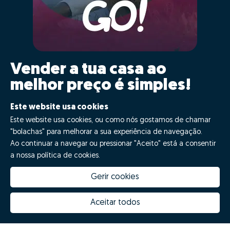
Vender a tua casa ao
melhor preço é simples!
Clica GO!
Este website usa cookies
Este website usa cookies, ou como nós gostamos de chamar
"bolachas" para melhorar a sua experiência de navegação.
Quero fazer GO!
Ao continuar a navegar ou pressionar "Aceito" está a consentir
a nossa política de cookies.
Gerir cookies
Aceitar todos