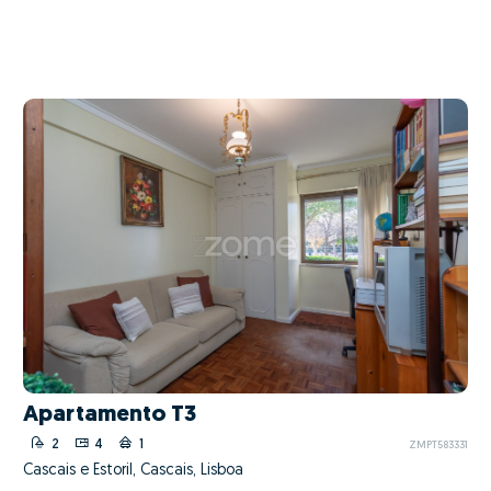
Apartamento T3
2
4
1
ZMPT583331
Cascais e Estoril, Cascais, Lisboa