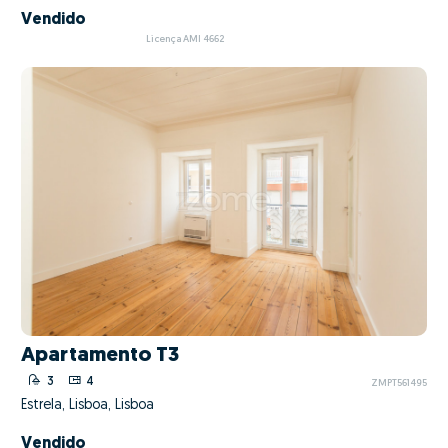
Vendido
Licença AMI 4662
Apartamento T3
3
4
ZMPT561495
Estrela, Lisboa, Lisboa
Vendido