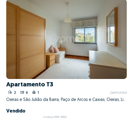
Apartamento T3
2
4
1
ZMPT547870
Oeiras e São Julião da Barra, Paço de Arcos e Caxias, Oeiras, Lisboa
Vendido
Licença AMI 4662