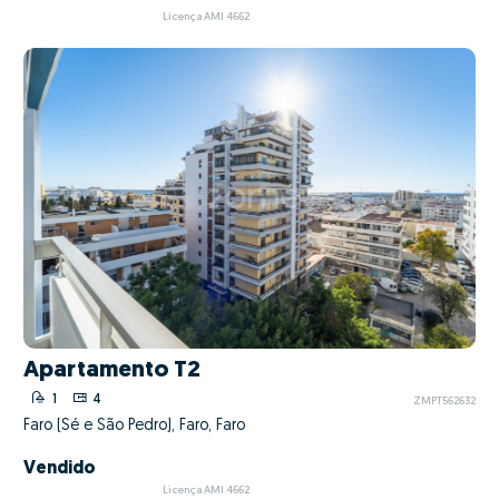
Licença AMI 4662
Apartamento T2
1
4
ZMPT562632
Faro (Sé e São Pedro), Faro, Faro
Vendido
Licença AMI 4662