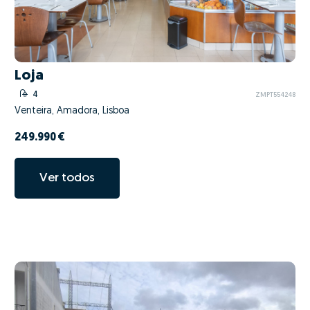
Loja
4
ZMPT554248
Venteira, Amadora, Lisboa
249.990 €
Ver todos