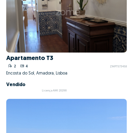
Apartamento T3
2
4
ZMPT573458
Encosta do Sol, Amadora, Lisboa
Vendido
Licença AMI 20298