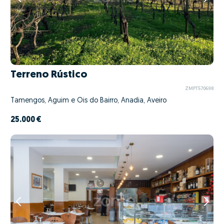
Terreno Rústico
ZMPT570698
Tamengos, Aguim e Óis do Bairro, Anadia, Aveiro
25.000 €