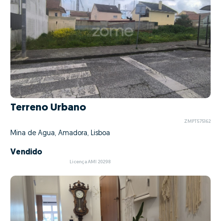
Terreno Urbano
ZMPT575162
Mina de Água, Amadora, Lisboa
Vendido
Licença AMI 20298