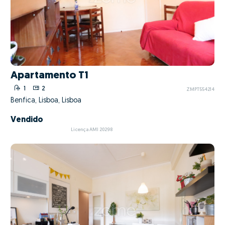
Apartamento T1
1
2
ZMPT554214
Benfica, Lisboa, Lisboa
Vendido
Licença AMI 20298