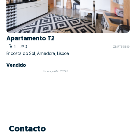
Apartamento T2
1
3
ZMPT551389
Encosta do Sol, Amadora, Lisboa
Vendido
Licença AMI 20298
Contacto