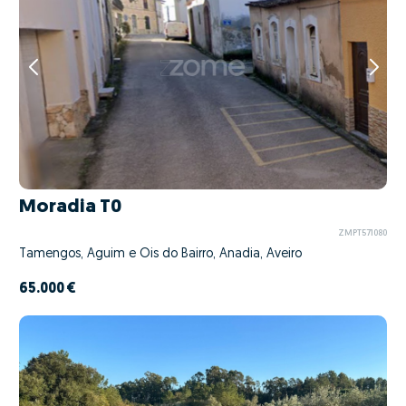
Moradia T0
ZMPT571080
Tamengos, Aguim e Óis do Bairro, Anadia, Aveiro
65.000 €