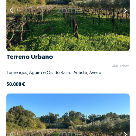
Terreno Urbano
ZMPT570694
Tamengos, Aguim e Óis do Bairro, Anadia, Aveiro
50.000 €