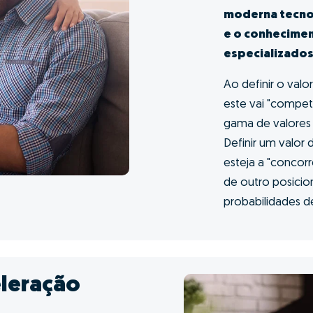
asa ao