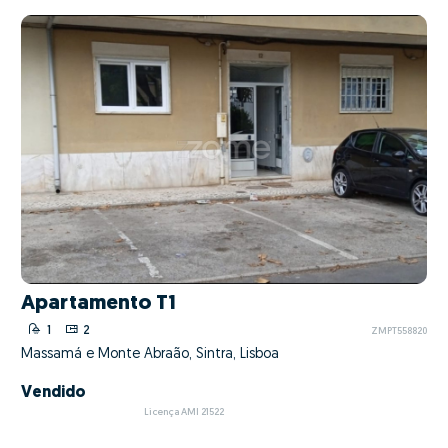
Apartamento T1
1
2
ZMPT558820
Massamá e Monte Abraão, Sintra, Lisboa
Vendido
Licença AMI 21522