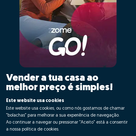
Vender a tua casa ao
melhor preço é simples!
Clica GO!
Este website usa cookies
Este website usa cookies, ou como nós gostamos de chamar
"bolachas" para melhorar a sua experiência de navegação.
Quero fazer GO!
Ao continuar a navegar ou pressionar "Aceito" está a consentir
a nossa política de cookies.