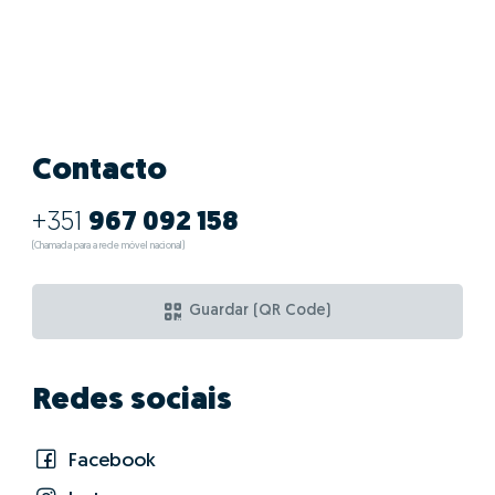
Contacto
+351
967 092 158
(Chamada para a rede móvel nacional)
Guardar (QR Code)
Redes sociais
Facebook