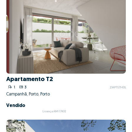
Apartamento T2
1
3
ZMPT571435
Campanhã, Porto, Porto
Vendido
Licença AMI 17432