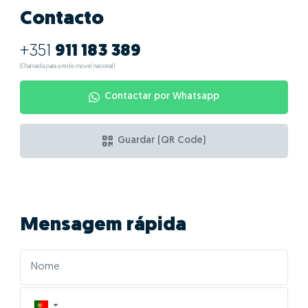
Contacto
+351
911 183 389
(Chamada para a rede móvel nacional)
Contactar por Whatsapp
Guardar (QR Code)
Mensagem rápida
▼