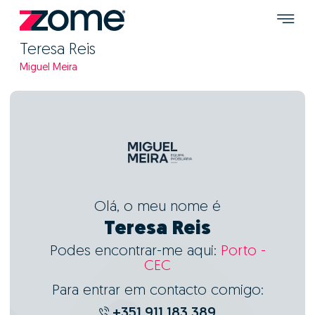
Teresa Reis
Miguel Meira
Olá, o meu nome é
Teresa Reis
Podes encontrar-me aqui:
Porto -
CEC
Para entrar em contacto comigo:
+351 911 183 389