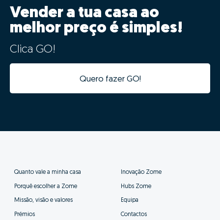
Vender a tua casa ao
melhor preço é simples!
Clica GO!
Quero fazer GO!
Quanto vale a minha casa
Inovação Zome
Porquê escolher a Zome
Hubs Zome
Missão, visão e valores
Equipa
Prémios
Contactos