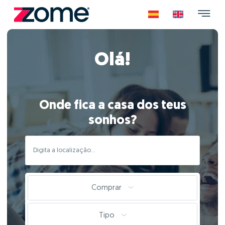
Olá!
Onde fica a casa dos teus
sonhos?
Comprar
Tipo