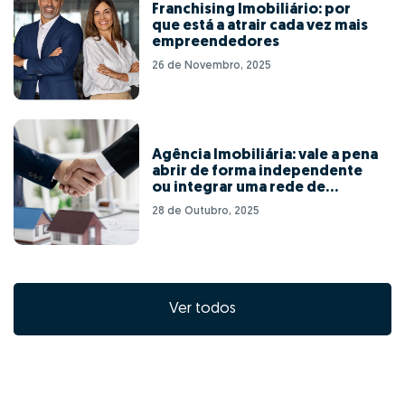
Franchising Imobiliário: por
que está a atrair cada vez mais
empreendedores
26 de Novembro, 2025
Agência Imobiliária: vale a pena
abrir de forma independente
ou integrar uma rede de
franchising?
28 de Outubro, 2025
Ver todos