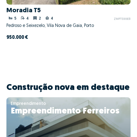
Moradia T5
5
4
2
4
ZMPT590831
Pedroso e Seixezelo, Vila Nova de Gaia, Porto
950.000 €
Construção nova em destaque
Empreendimento
Empreendimento Ferreiros