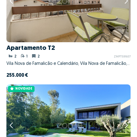
Apartamento T2
2
1
2
ZMPT591607
Vila Nova de Famalicão e Calendário, Vila Nova de Famalicão, Braga
255.000 €
NOVIDADE