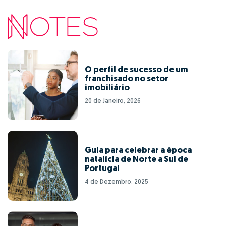
O perfil de sucesso de um
franchisado no setor
imobiliário
20 de Janeiro, 2026
Guia para celebrar a época
natalícia de Norte a Sul de
Portugal
4 de Dezembro, 2025