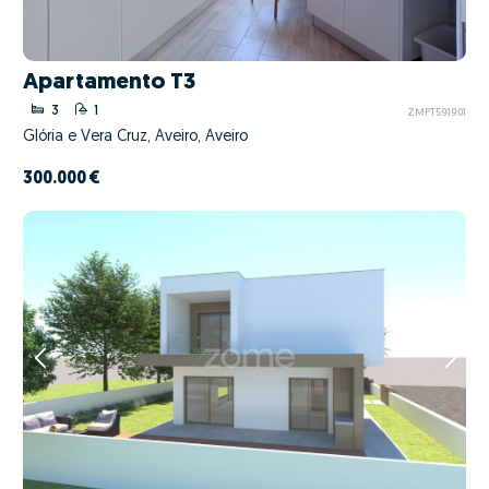
Apartamento T3
3
1
ZMPT591901
Glória e Vera Cruz, Aveiro, Aveiro
300.000 €