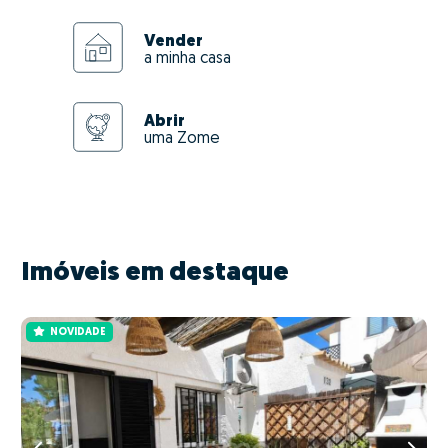
Vender
a minha casa
Abrir
uma Zome
Imóveis em destaque
NOVIDADE