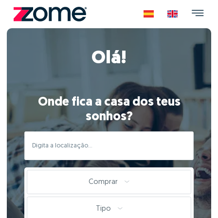
Olá!
Onde fica a casa dos teus
sonhos?
Comprar
Tipo