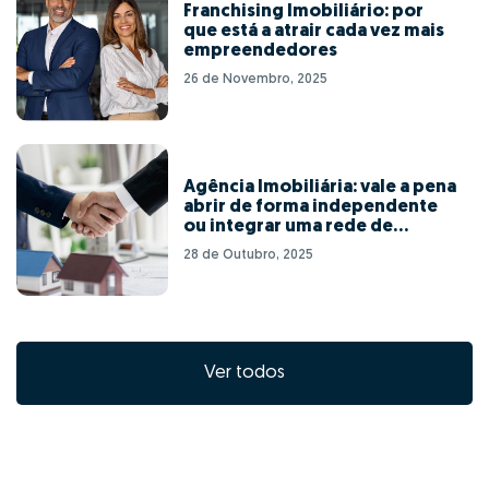
Franchising Imobiliário: por
que está a atrair cada vez mais
empreendedores
26 de Novembro, 2025
Agência Imobiliária: vale a pena
abrir de forma independente
ou integrar uma rede de
franchising?
28 de Outubro, 2025
Ver todos