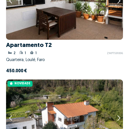
Apartamento T2
2
1
1
ZMPT591896
Quarteira, Loulé, Faro
450.000 €
NOVIDADE