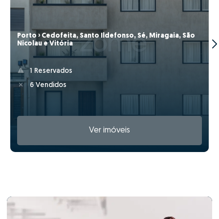
Porto › Cedofeita, Santo Ildefonso, Sé, Miragaia, São
Nicolau e Vitória
1 Reservados
6 Vendidos
Ver imóveis