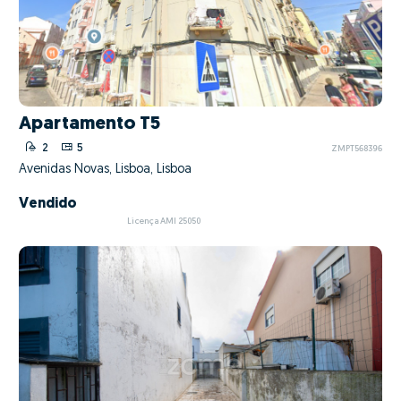
Apartamento T5
2
5
ZMPT568396
Avenidas Novas, Lisboa, Lisboa
Vendido
Licença AMI 25050