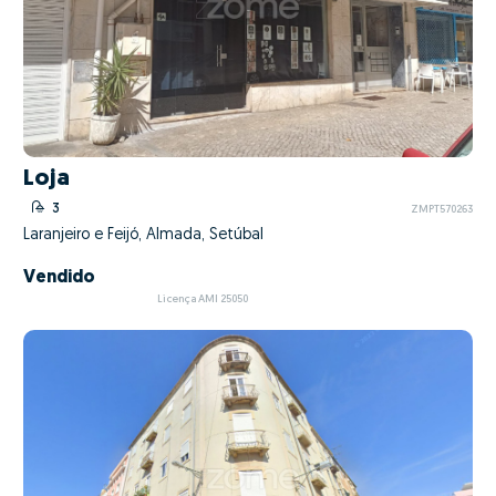
Loja
3
ZMPT570263
Laranjeiro e Feijó, Almada, Setúbal
Vendido
Licença AMI 25050