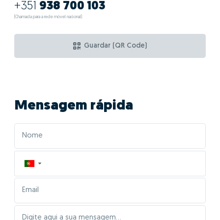
+351
938 700 103
(Chamada para a rede móvel nacional)
Guardar (QR Code)
Mensagem rápida
▼