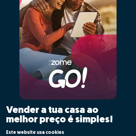
Vender a tua casa ao
melhor preço é simples!
Clica GO!
Este website usa cookies