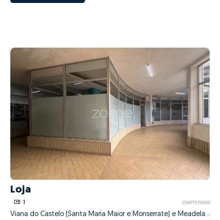
Loja
1
ZMPT574558
Viana do Castelo (Santa Maria Maior e Monserrate) e Meadela, Viana do Castelo, Viana do Castelo