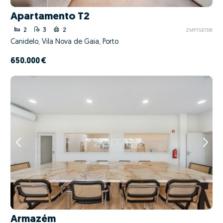
Apartamento T2
2
3
2
ZMPT587381
Canidelo, Vila Nova de Gaia, Porto
650.000 €
Armazém