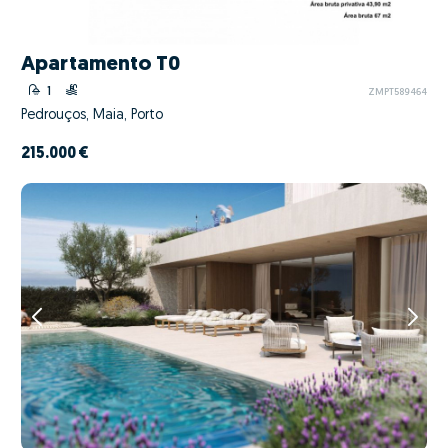
Apartamento T0
1
ZMPT589464
Pedrouços, Maia, Porto
215.000 €