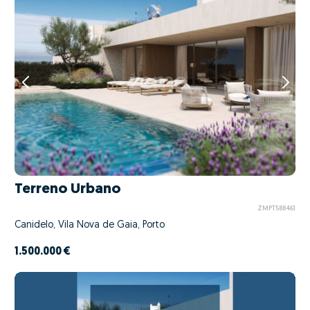
Terreno Urbano
ZMPT588461
Canidelo, Vila Nova de Gaia, Porto
1.500.000 €