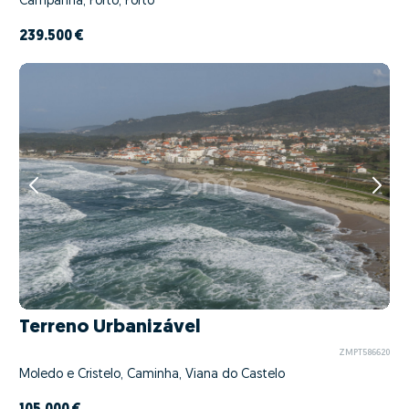
Campanhã, Porto, Porto
239.500 €
Terreno Urbanizável
ZMPT586620
Moledo e Cristelo, Caminha, Viana do Castelo