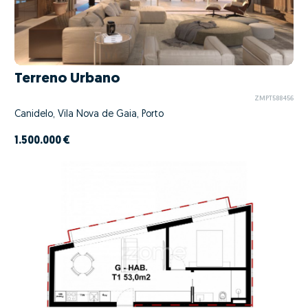
Terreno Urbano
ZMPT588456
Canidelo, Vila Nova de Gaia, Porto
1.500.000 €