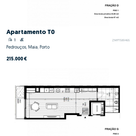
Apartamento T0
1
ZMPT589465
Pedrouços, Maia, Porto
215.000 €