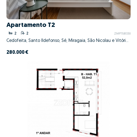
Apartamento T2
2
2
ZMPT581330
Cedofeita, Santo Ildefonso, Sé, Miragaia, São Nicolau e Vitória, Porto, Porto
280.000 €