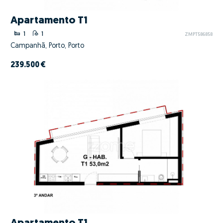
Apartamento T1
1
1
ZMPT586858
Campanhã, Porto, Porto
239.500 €