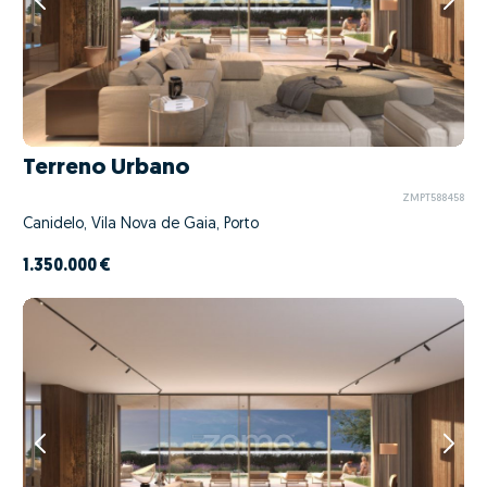
Terreno Urbano
ZMPT588458
Canidelo, Vila Nova de Gaia, Porto
1.350.000 €