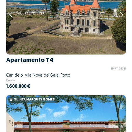
Apartamento T4
EMPT194321
Canidelo, Vila Nova de Gaia, Porto
Desde
1.600.000 €
QUINTA MARQUES GOMES