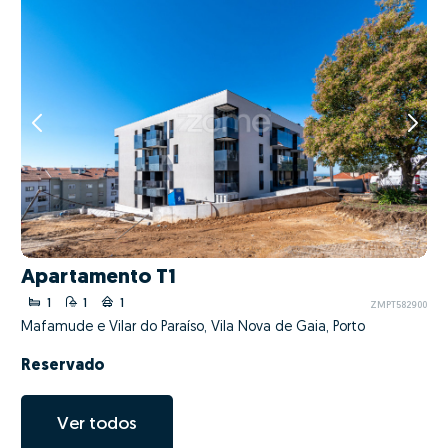
Apartamento T1
1
1
1
ZMPT582900
Mafamude e Vilar do Paraíso, Vila Nova de Gaia, Porto
Reservado
Ver todos