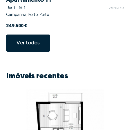
Apartamento T1
1
1
ZMPT587113
Campanhã, Porto, Porto
249.500 €
Ver todos
Imóveis recentes