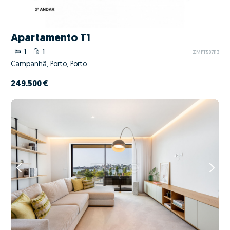
Apartamento T1
1
1
ZMPT587113
Campanhã, Porto, Porto
249.500 €