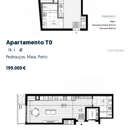
Apartamento T0
1
ZMPT589466
Pedrouços, Maia, Porto
199.000 €