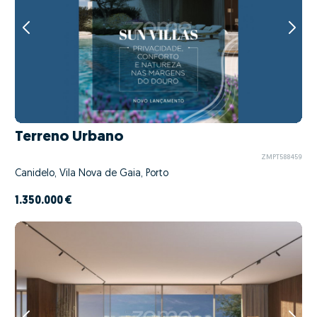
Terreno Urbano
ZMPT588459
Canidelo, Vila Nova de Gaia, Porto
1.350.000 €