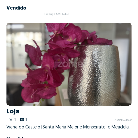
Vendido
Licença AMI 17432
Loja
1
1
ZMPT574562
Viana do Castelo (Santa Maria Maior e Monserrate) e Meadela, Viana do Castelo, Viana do Castelo