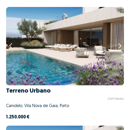
Terreno Urbano
ZMPT588462
Canidelo, Vila Nova de Gaia, Porto
1.250.000 €