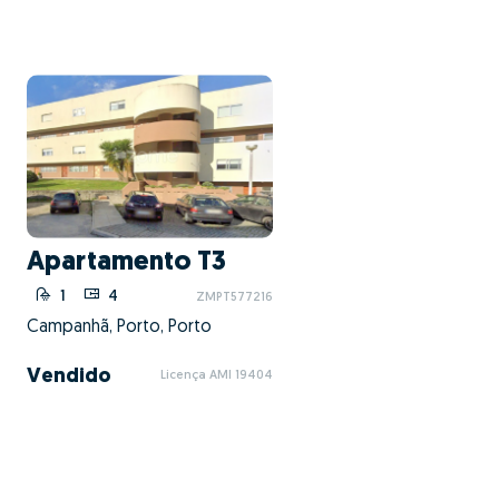
Apartamento T3
1
4
ZMPT577216
Campanhã, Porto, Porto
Vendido
Licença AMI 19404