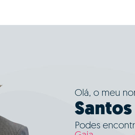
Olá, o meu n
Santos
Podes encontr