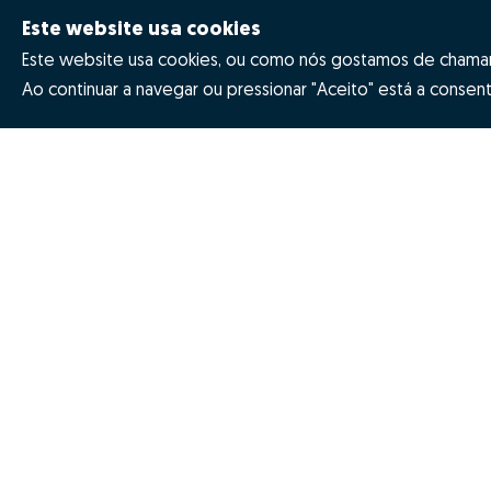
Este website usa cookies
Este website usa cookies, ou como nós gostamos de chamar 
Ao continuar a navegar ou pressionar "Aceito" está a consenti
Quanto vale a minha casa
Prémios
Porquê escolher a Zome
Revista NOT
Missão, visão e valores
Inovação Z
© Zome 2025
Política de Privacidade
Termo