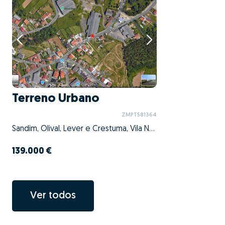
Terreno Urbano
ZMPT581364
Sandim, Olival, Lever e Crestuma, Vila Nova de Gaia, Porto
139.000 €
Ver todos