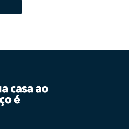
ua casa ao
ço é