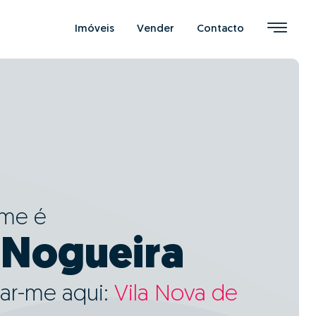
Imóveis
Vender
Contacto
ome é
 Nogueira
ar-me aqui:
Vila Nova de