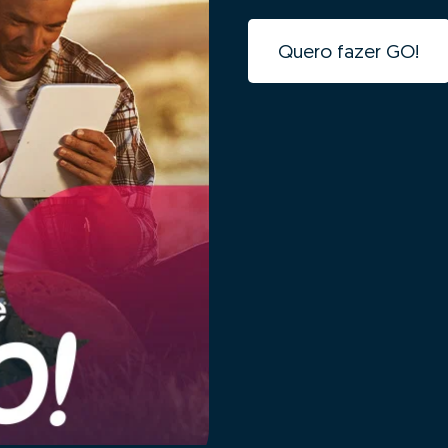
Quero fazer GO!