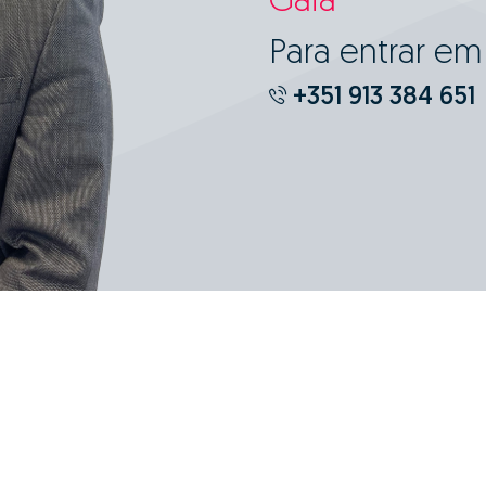
Gaia
Para entrar e
+351 913 384 651