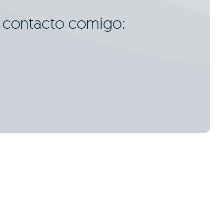
m contacto comigo: