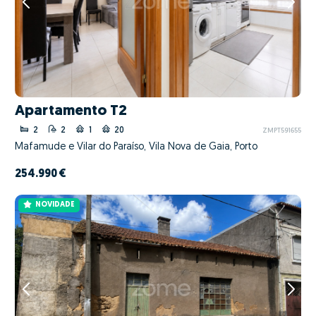
Apartamento T2
2
2
1
20
ZMPT591655
Mafamude e Vilar do Paraíso, Vila Nova de Gaia, Porto
254.990 €
NOVIDADE