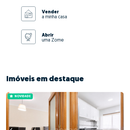
Vender
a minha casa
Abrir
uma Zome
Imóveis em destaque
NOVIDADE