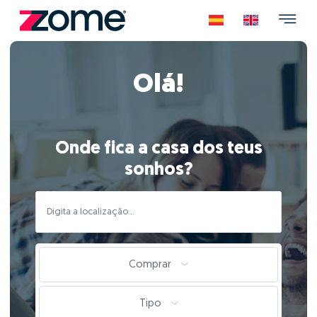
Olá!
Onde fica a casa dos teus
sonhos?
Comprar
Tipo