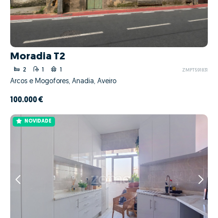
Moradia T2
2
1
1
ZMPT591831
Arcos e Mogofores, Anadia, Aveiro
100.000 €
NOVIDADE