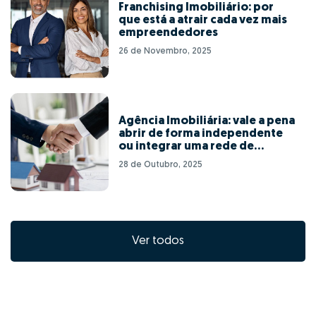
Franchising Imobiliário: por
que está a atrair cada vez mais
empreendedores
26 de Novembro, 2025
Agência Imobiliária: vale a pena
abrir de forma independente
ou integrar uma rede de
franchising?
28 de Outubro, 2025
Ver todos