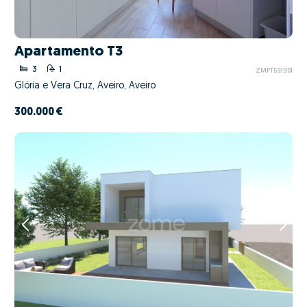
Apartamento T3
3
1
ZMPT591901
Glória e Vera Cruz, Aveiro, Aveiro
300.000 €