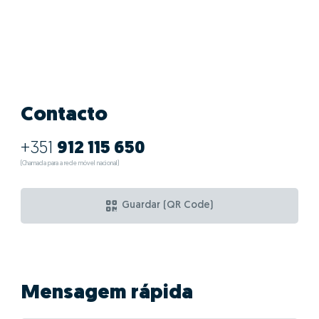
Contacto
+351
912 115 650
(Chamada para a rede móvel nacional)
Guardar (QR Code)
Mensagem rápida