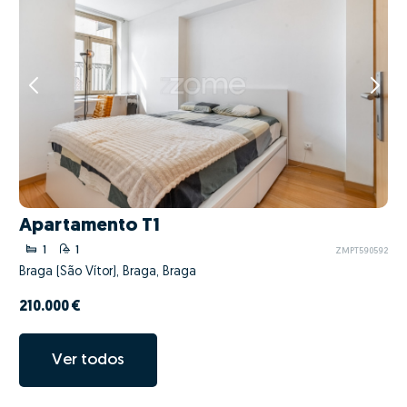
Apartamento T1
1
1
ZMPT590592
Braga (São Vítor), Braga, Braga
210.000 €
Ver todos