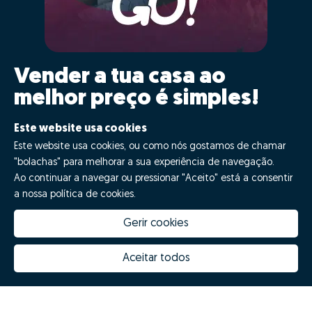
Vender a tua casa ao
melhor preço é simples!
Clica GO!
Este website usa cookies
Este website usa cookies, ou como nós gostamos de chamar
"bolachas" para melhorar a sua experiência de navegação.
Quero fazer GO!
Ao continuar a navegar ou pressionar "Aceito" está a consentir
a nossa política de cookies.
Gerir cookies
Aceitar todos
Quanto vale a minha casa
Inovação Zome