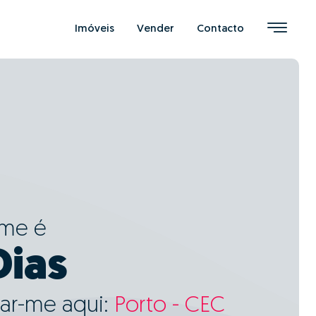
Imóveis
Vender
Contacto
ome é
Dias
ar-me aqui:
Porto - CEC