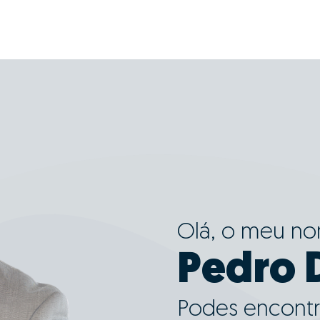
Olá, o meu n
Pedro 
Podes encontr