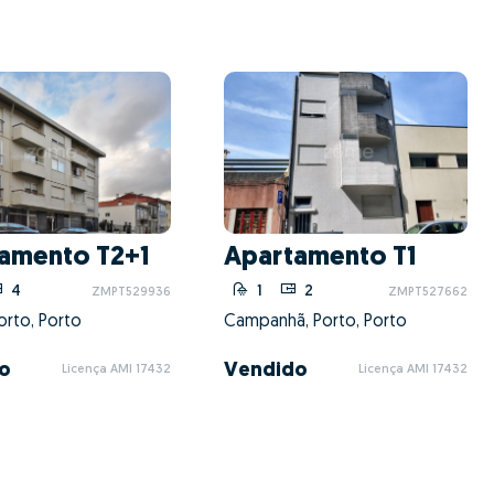
amento T2+1
Apartamento T1
4
1
2
ZMPT529936
ZMPT527662
orto, Porto
Campanhã, Porto, Porto
o
Vendido
Licença AMI 17432
Licença AMI 17432