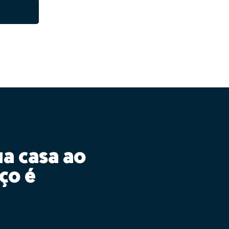
ua casa ao
ço é