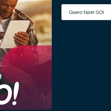
Quero fazer GO!