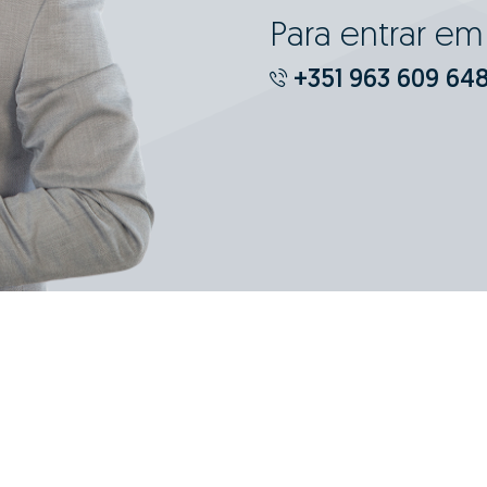
Para entrar e
+351 963 609 64