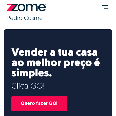
Pedro Cosme
Vender a tua casa
ao melhor preço é
simples.
Clica GO!
Quero fazer GO!