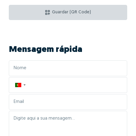
Quais as vantagens
de fazer GO! com
Pedro Cosme?