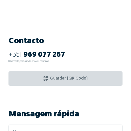
Contacto
+351
969 077 267
(Chamada para a rede móvel nacional)
Guardar (QR Code)
Mensagem rápida