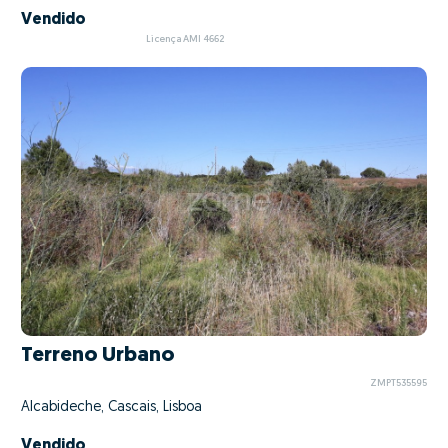
Vendido
Licença AMI 4662
Terreno Urbano
ZMPT535595
Alcabideche, Cascais, Lisboa
Vendido