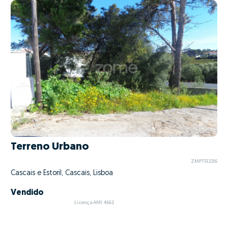
Terreno Urbano
ZMPT512216
Cascais e Estoril, Cascais, Lisboa
Vendido
Licença AMI 4662