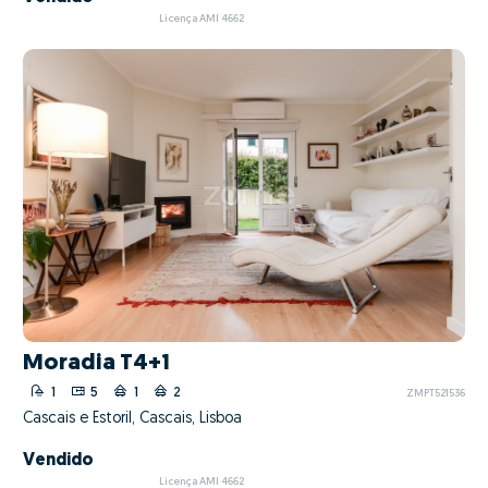
Licença AMI 4662
Moradia T4+1
1
5
1
2
ZMPT521536
Cascais e Estoril, Cascais, Lisboa
Vendido
Licença AMI 4662