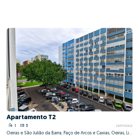
Apartamento T2
1
3
ZMPT553122
Oeiras e São Julião da Barra, Paço de Arcos e Caxias, Oeiras, Lisboa