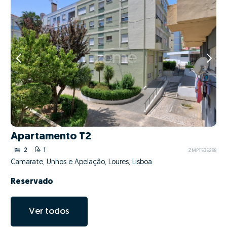
Apartamento T2
2
1
ZMPT535238
Camarate, Unhos e Apelação, Loures, Lisboa
Reservado
Ver todos