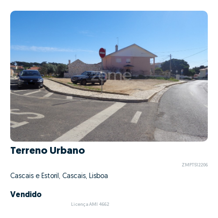
Terreno Urbano
ZMPT512206
Cascais e Estoril, Cascais, Lisboa
Vendido
Licença AMI 4662