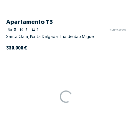
Apartamento T3
3
2
1
ZMPT591339
Santa Clara, Ponta Delgada, Ilha de São Miguel
330.000 €