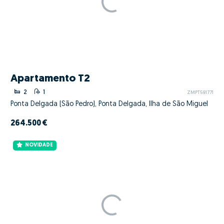
Apartamento T2
2
1
ZMPT591771
Ponta Delgada (São Pedro), Ponta Delgada, Ilha de São Miguel
264.500 €
NOVIDADE