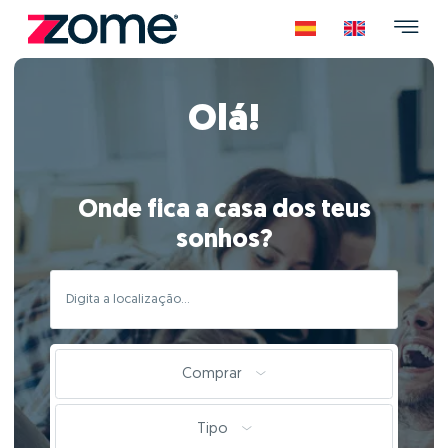
Olá!
Onde fica a casa dos teus
sonhos?
Comprar
Tipo