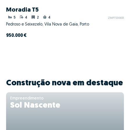
Moradia T5
5
4
2
4
ZMPT590831
Pedroso e Seixezelo, Vila Nova de Gaia, Porto
950.000 €
Construção nova em destaque
Empreendimento
Sol Nascente