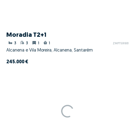
Moradia T2+1
3
3
1
1
ZMPT591801
Alcanena e Vila Moreira, Alcanena, Santarém
245.000 €