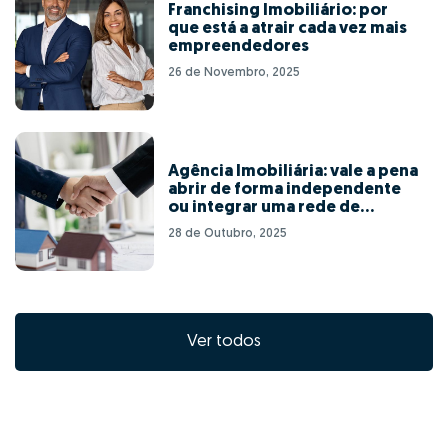
Franchising Imobiliário: por
que está a atrair cada vez mais
empreendedores
26 de Novembro, 2025
Agência Imobiliária: vale a pena
abrir de forma independente
ou integrar uma rede de
franchising?
28 de Outubro, 2025
Ver todos