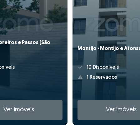
breiros e Passos (São
Montijo › Montijo e Afons
10 Disponíveis
oníveis
1 Reservados
Ver imóveis
Ver imóveis