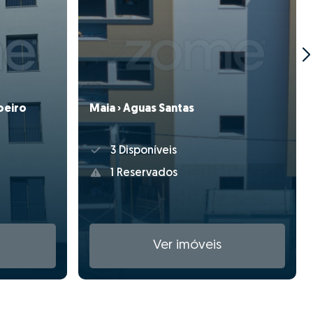
oeiro
Maia › Águas Santas
3 Disponíveis
1 Reservados
Ver imóveis