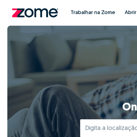
Trabalhar na Zome
Abri
On