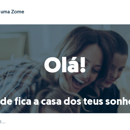
r uma Zome
Olá!
de fica a casa dos teus sonh