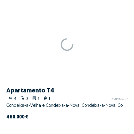
Apartamento T4
4
3
1
1
ZMPT583197
Condeixa-a-Velha e Condeixa-a-Nova, Condeixa-a-Nova, Coimbra
460.000 €