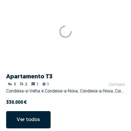
Apartamento T3
3
2
1
1
ZMPT583192
Condeixa-a-Velha e Condeixa-a-Nova, Condeixa-a-Nova, Coimbra
330.000 €
Ver todos