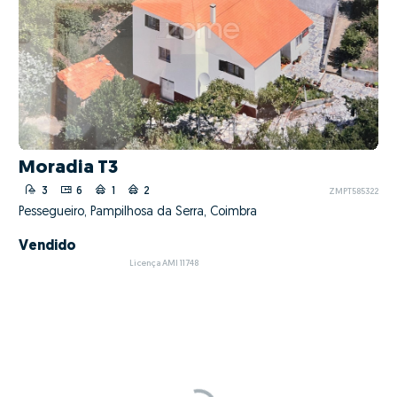
Luis Almeida e Silva
Equipa Paula Almeida e Silva
Gestor Administrativo e Marketing
Coimbra
Ver contacto