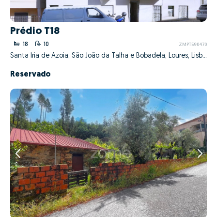
Prédio T18
18
10
ZMPT590470
Santa Iria de Azoia, São João da Talha e Bobadela, Loures, Lisboa
Reservado