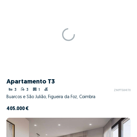
Apartamento T3
3
3
1
ZMPT584170
Buarcos e São Julião, Figueira da Foz, Coimbra
405.000 €