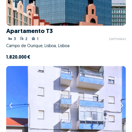
Apartamento T3
3
2
1
ZMPT590642
Campo de Ourique, Lisboa, Lisboa
1.820.000 €