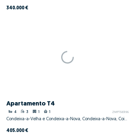
340.000 €
Apartamento T4
4
3
1
1
ZMPT583196
Condeixa-a-Velha e Condeixa-a-Nova, Condeixa-a-Nova, Coimbra
405.000 €