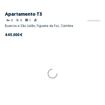
Apartamento T3
3
3
1
ZMPT584173
Buarcos e São Julião, Figueira da Foz, Coimbra
445.000 €