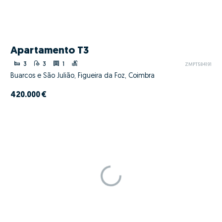
Apartamento T3
3
3
1
ZMPT584191
Buarcos e São Julião, Figueira da Foz, Coimbra
420.000 €