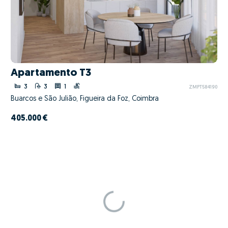
Apartamento T3
3
3
1
ZMPT584190
Buarcos e São Julião, Figueira da Foz, Coimbra
405.000 €