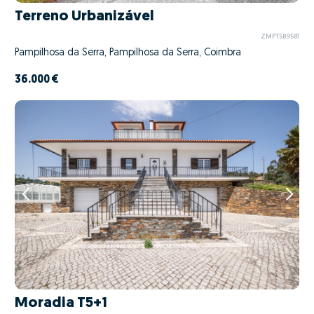
Terreno Urbanizável
ZMPT589581
Pampilhosa da Serra, Pampilhosa da Serra, Coimbra
36.000 €
Moradia T5+1