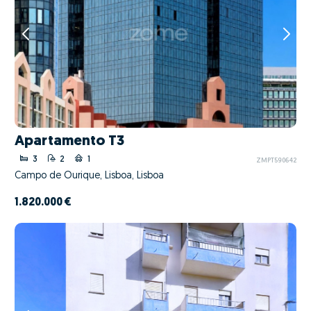
Apartamento T3
3
2
1
ZMPT590642
Campo de Ourique, Lisboa, Lisboa
1.820.000 €