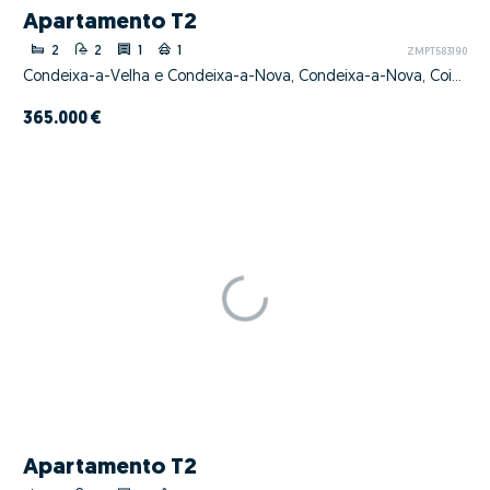
Apartamento T2
2
2
1
1
ZMPT583190
Condeixa-a-Velha e Condeixa-a-Nova, Condeixa-a-Nova, Coimbra
365.000 €
Apartamento T2