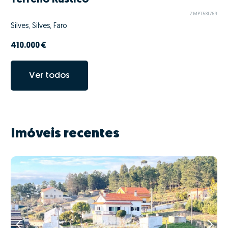
ZMPT581769
Silves, Silves, Faro
410.000 €
Ver todos
Imóveis recentes