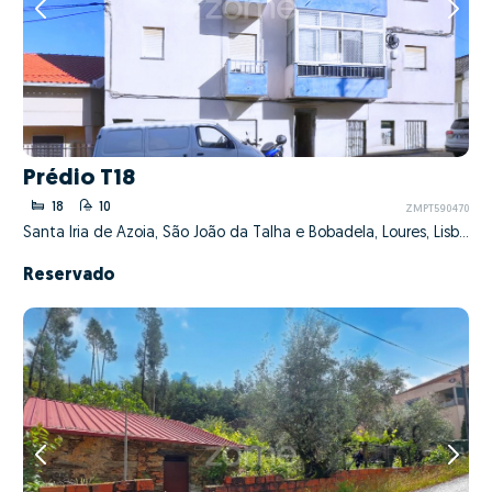
Prédio T18
18
10
ZMPT590470
Santa Iria de Azoia, São João da Talha e Bobadela, Loures, Lisboa
Reservado