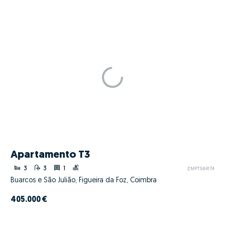
Apartamento T3
3
3
1
ZMPT584174
Buarcos e São Julião, Figueira da Foz, Coimbra
405.000 €