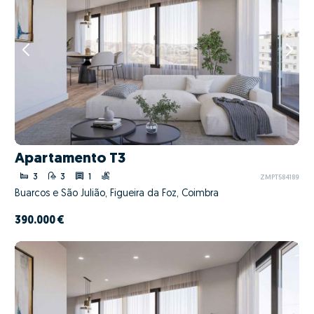
Apartamento T3
3
3
1
ZMPT584189
Buarcos e São Julião, Figueira da Foz, Coimbra
390.000 €