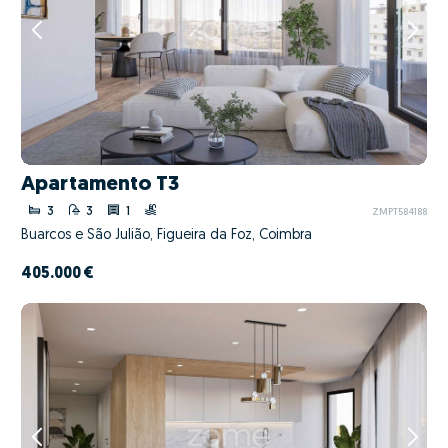
Apartamento T3
3
3
1
ZMPT584188
Buarcos e São Julião, Figueira da Foz, Coimbra
405.000 €