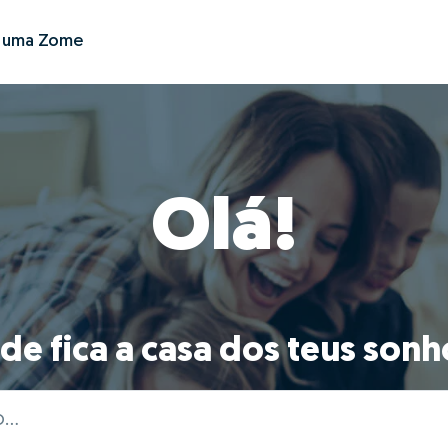
r uma Zome
Olá!
de fica a casa dos teus sonh