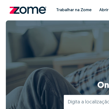
Trabalhar na Zome
Abri
On