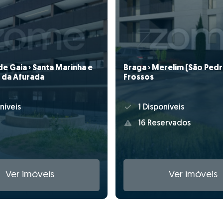
Braga › Merelim (São Pedr
de Gaia › Santa Marinha e
Frossos
 da Afurada
1 Disponíveis
níveis
16 Reservados
Ver imóveis
Ver imóveis