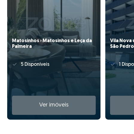
Matosinhos › Matosinhos e Leça da
Vila Nova 
Palmeira
São Pedro
5 Disponíveis
1 Dispo
Ver imóveis