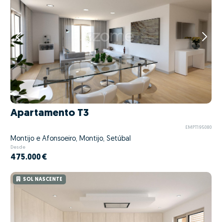
Apartamento T3
EMPT195080
Montijo e Afonsoeiro, Montijo, Setúbal
Desde
475.000 €
SOL NASCENTE