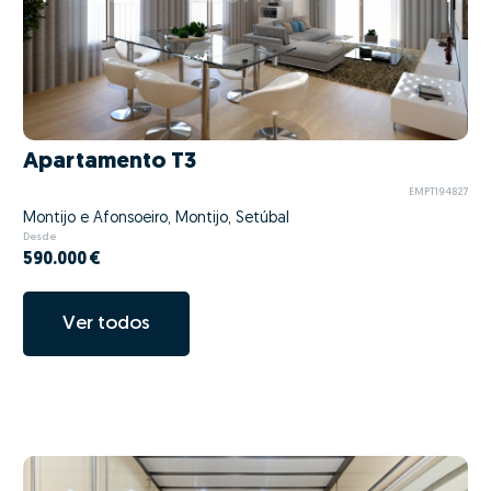
Apartamento T3
EMPT194827
Montijo e Afonsoeiro, Montijo, Setúbal
Desde
590.000 €
Ver todos