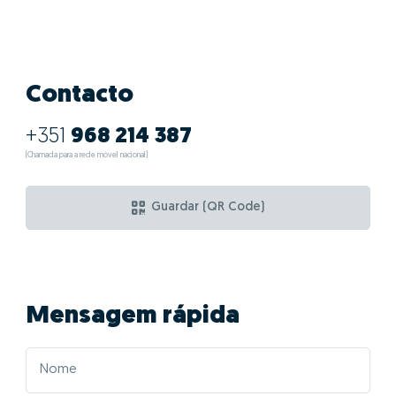
Contacto
+351
968 214 387
(Chamada para a rede móvel nacional)
Guardar (QR Code)
Mensagem rápida