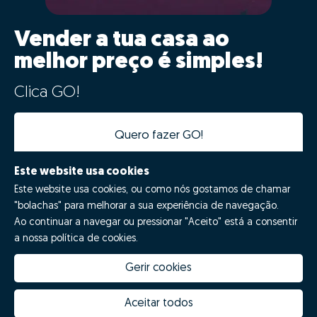
Vender a tua casa ao
melhor preço é simples!
Clica GO!
Quero fazer GO!
Este website usa cookies
Este website usa cookies, ou como nós gostamos de chamar
"bolachas" para melhorar a sua experiência de navegação.
Ao continuar a navegar ou pressionar "Aceito" está a consentir
a nossa política de cookies.
Gerir cookies
Quanto vale a minha casa
Inovação Zome
Porquê escolher a Zome
Hubs Zome
Aceitar todos
Missão, visão e valores
Equipa