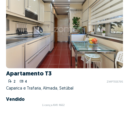
Apartamento T3
2
4
ZMPT555795
Caparica e Trafaria, Almada, Setúbal
Vendido
Licença AMI 4662