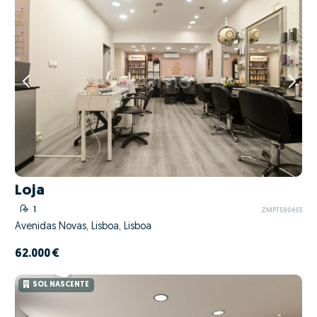
Loja
1
ZMPT590403
Avenidas Novas, Lisboa, Lisboa
62.000 €
SOL NASCENTE