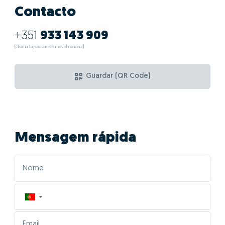
Contacto
+351
933 143 909
(Chamada para a rede móvel nacional)
Guardar (QR Code)
Mensagem rápida
▼