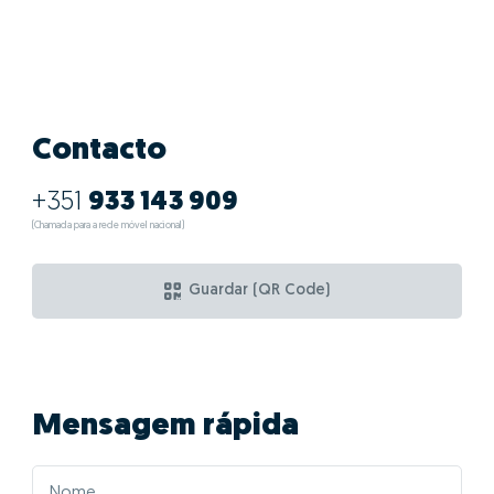
Contacto
+351
933 143 909
(Chamada para a rede móvel nacional)
Guardar (QR Code)
Mensagem rápida