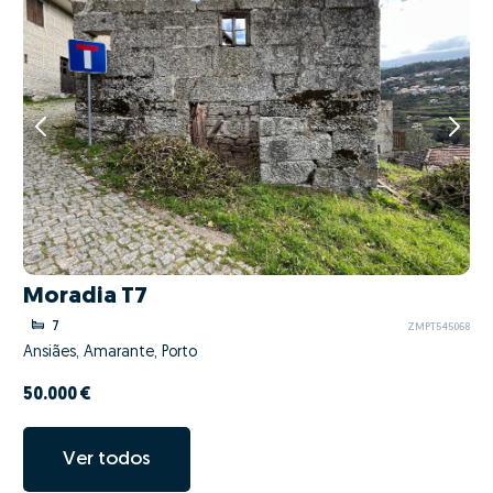
Moradia T7
7
ZMPT545068
Ansiães, Amarante, Porto
50.000 €
Ver todos