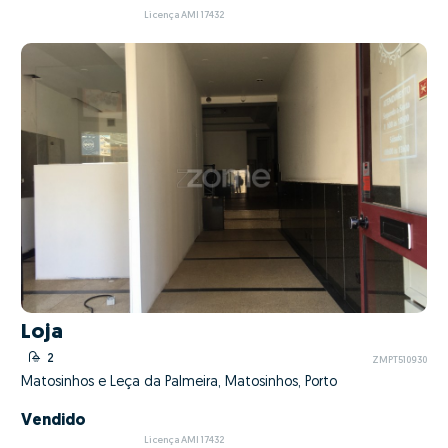
Licença AMI 17432
Loja
2
ZMPT510930
Matosinhos e Leça da Palmeira, Matosinhos, Porto
Vendido
Licença AMI 17432