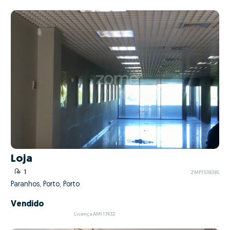
Loja
1
ZMPT538385
Paranhos, Porto, Porto
Vendido
Licença AMI 17432