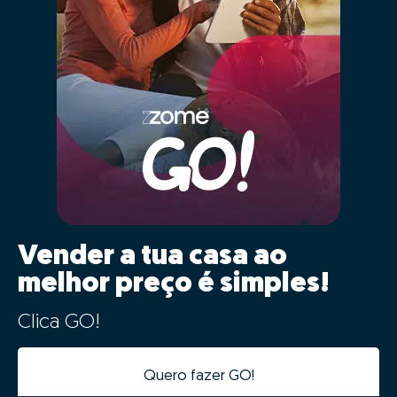
Vender a tua casa ao
melhor preço é simples!
Clica GO!
Quero fazer GO!