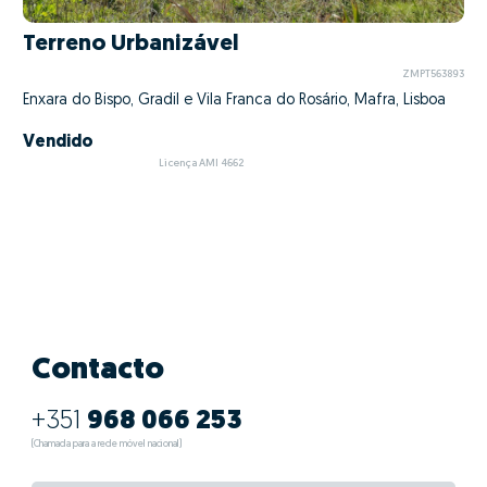
Terreno Urbanizável
ZMPT563893
Enxara do Bispo, Gradil e Vila Franca do Rosário, Mafra, Lisboa
Vendido
Licença AMI 4662
Contacto
+351
968 066 253
(Chamada para a rede móvel nacional)