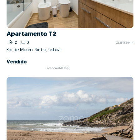
Apartamento T2
2
3
ZMPT580414
Rio de Mouro, Sintra, Lisboa
Vendido
Licença AMI 4662