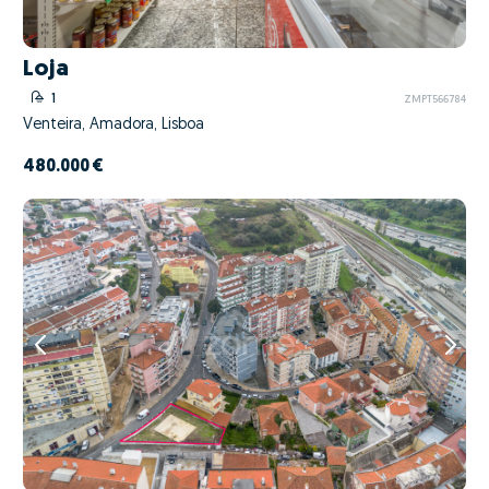
Loja
1
ZMPT566784
Venteira, Amadora, Lisboa
480.000 €