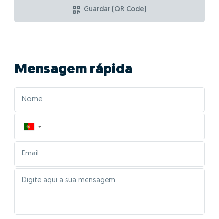
Guardar (QR Code)
Mensagem rápida
▼