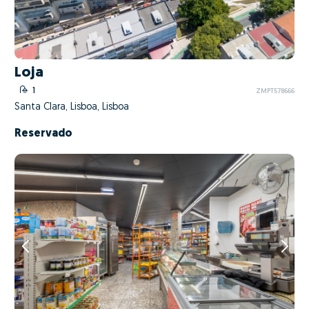
Loja
1
ZMPT578666
Santa Clara, Lisboa, Lisboa
Reservado