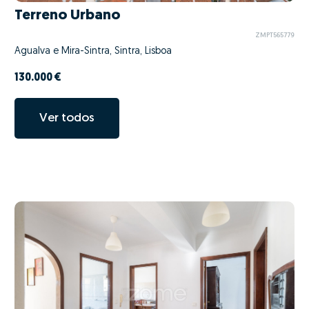
Terreno Urbano
ZMPT565779
Agualva e Mira-Sintra, Sintra, Lisboa
130.000 €
Ver todos