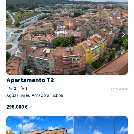
Apartamento T2
2
1
ZMPT588369
Águas Livres, Amadora, Lisboa
298.000 €