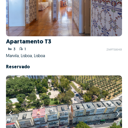
Apartamento T3
3
1
ZMPT580401
Marvila, Lisboa, Lisboa
Reservado