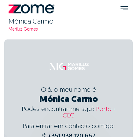
Mónica Carmo
Mariluz Gomes
Olá, o meu nome é
Mónica Carmo
Podes encontrar-me aqui:
Porto -
CEC
Para entrar em contacto comigo:
+351 938 120 667