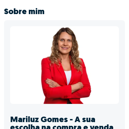
Sobre mim
Mariluz Gomes - A sua
escolha na compra e venda