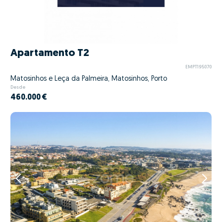
Apartamento T2
EMPT195070
Matosinhos e Leça da Palmeira, Matosinhos, Porto
Desde
460.000 €