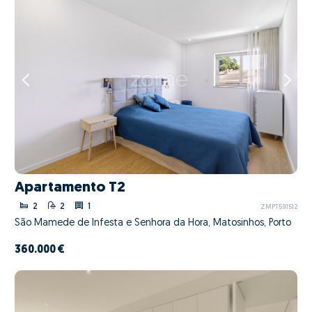
Apartamento T2
2
2
1
ZMPT591512
São Mamede de Infesta e Senhora da Hora, Matosinhos, Porto
360.000 €