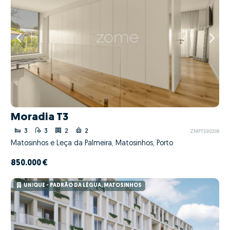
Moradia T3
3
3
2
2
ZMPT590208
Matosinhos e Leça da Palmeira, Matosinhos, Porto
850.000 €
UNIQUE - PADRÃO DA LÉGUA, MATOSINHOS