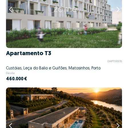
Apartamento T3
EMPT195135
Custóias, Leça do Balio e Guifões, Matosinhos, Porto
Desde
460.000 €