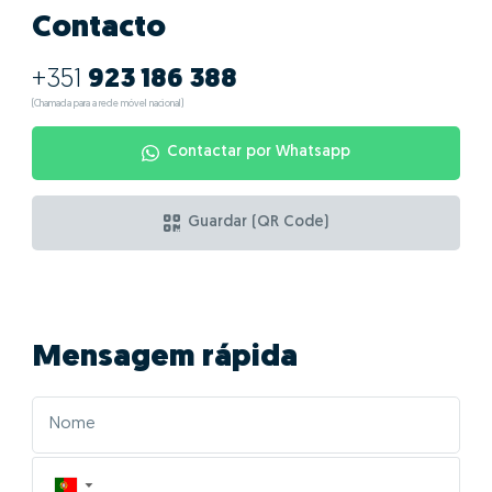
Contacto
+351
923 186 388
(Chamada para a rede móvel nacional)
Contactar por Whatsapp
Guardar (QR Code)
Mensagem rápida
▼