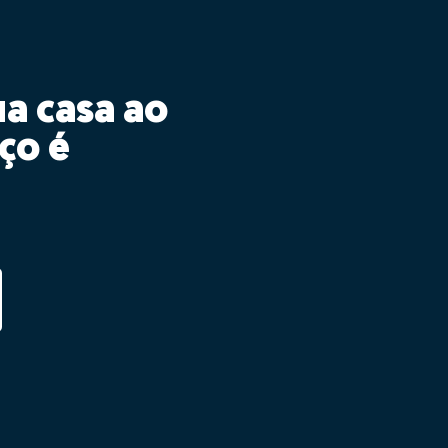
ua casa ao
ço é