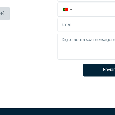
▼
e)
Enviar