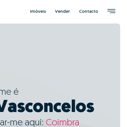
Imóveis
Vender
Contacto
ome é
Vasconcelos
ar-me aqui:
Coimbra