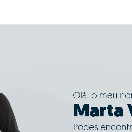
Olá, o meu n
Marta 
Podes encontr