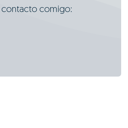
m contacto comigo: