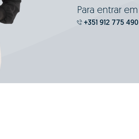
Para entrar e
+351 912 775 490