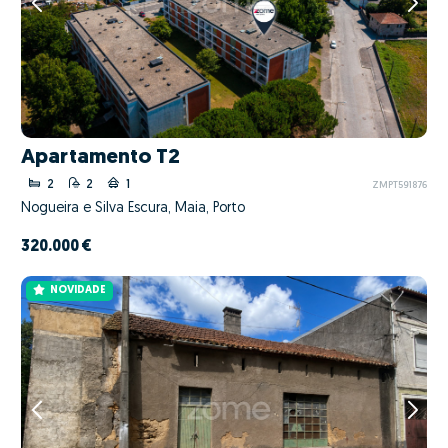
Apartamento T2
2
2
1
ZMPT591876
Nogueira e Silva Escura, Maia, Porto
320.000 €
NOVIDADE