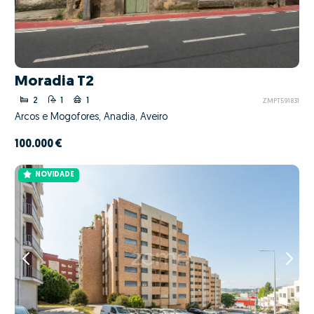
Moradia T2
2
1
1
ZMPT591831
Arcos e Mogofores, Anadia, Aveiro
100.000 €
NOVIDADE