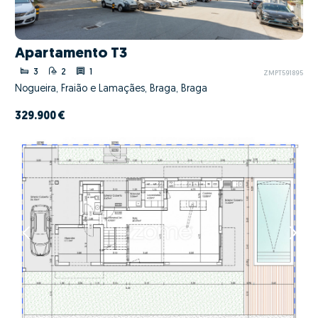
Apartamento T3
3
2
1
ZMPT591895
Nogueira, Fraião e Lamaçães, Braga, Braga
329.900 €