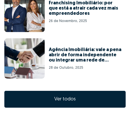
Franchising Imobiliário: por
que está a atrair cada vez mais
empreendedores
26 de Novembro, 2025
Agência Imobiliária: vale a pena
abrir de forma independente
ou integrar uma rede de
franchising?
28 de Outubro, 2025
Ver todos