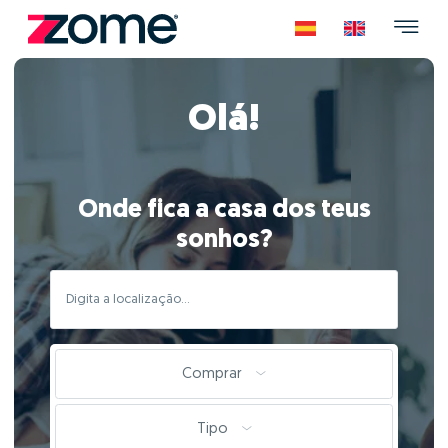
Olá!
Onde fica a casa dos teus
sonhos?
Comprar
Tipo