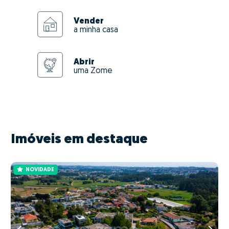
Vender
a minha casa
Abrir
uma Zome
Imóveis em destaque
NOVIDADE