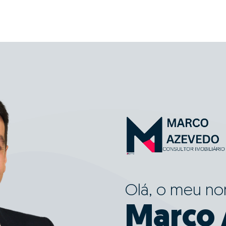
Olá, o meu n
Marco