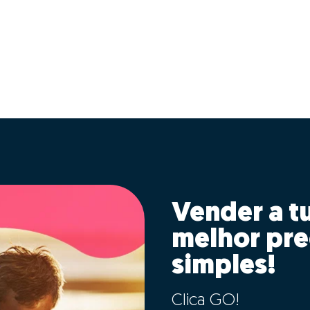
Vender a t
melhor pre
simples!
Clica GO!