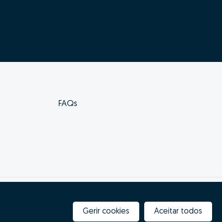
FAQs
Livro de reclamações
Gerir cookies
Aceitar todos