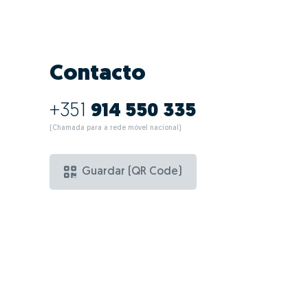
Contacto
+351
914 550 335
(Chamada para a rede móvel nacional)
Guardar (QR Code)