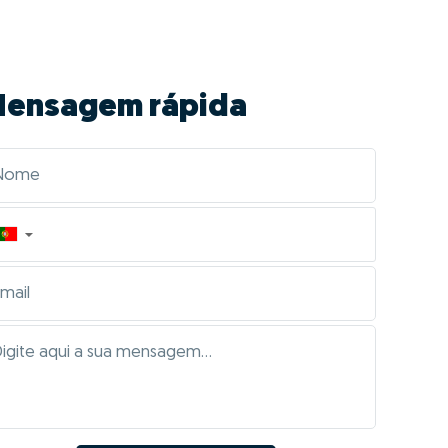
ensagem rápida
▼