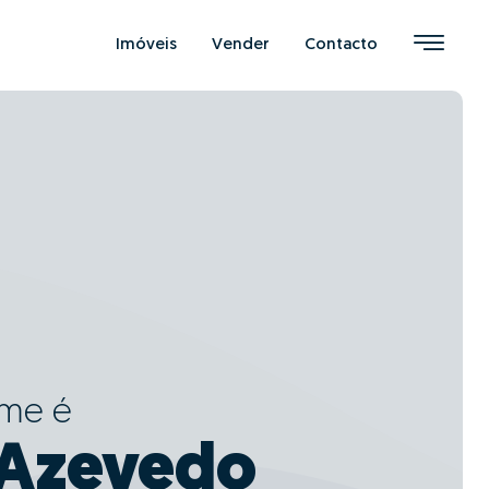
Imóveis
Vender
Contacto
ome é
 Azevedo