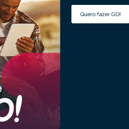
Quero fazer GO!