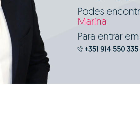
Podes encontr
Marina
Para entrar e
+351 914 550 335