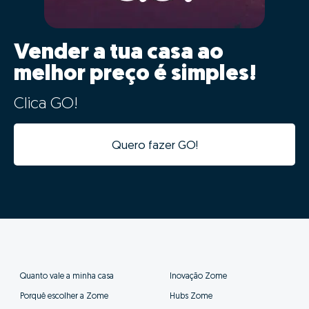
Vender a tua casa ao
melhor preço é simples!
Clica GO!
Quero fazer GO!
Quanto vale a minha casa
Inovação Zome
Porquê escolher a Zome
Hubs Zome