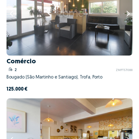
Comércio
2
ZMPT571088
Bougado (São Martinho e Santiago), Trofa, Porto
125.000 €