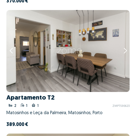
370.000 €
Apartamento T2
2
1
1
ZMPT590623
Matosinhos e Leça da Palmeira, Matosinhos, Porto
389.000 €