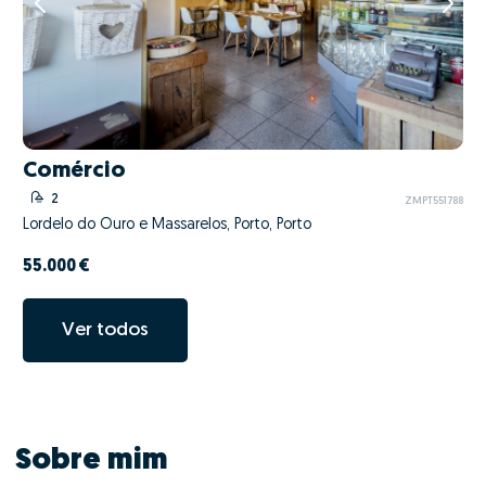
Comércio
2
ZMPT551788
Lordelo do Ouro e Massarelos, Porto, Porto
55.000 €
Ver todos
Sobre mim