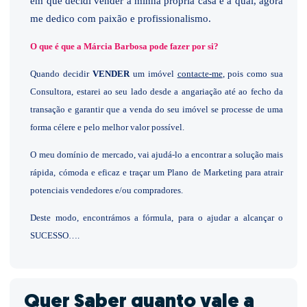
em que decidi vender a minha própria casa e à qual, agora
me dedico com paixão e profissionalismo.
O que é que a Márcia Barbosa pode fazer por si?
Quando decidir
VENDER
um imóvel
contacte-me
, pois
como sua
Consultora, estarei ao seu lado desde a angariação até ao fecho da
transação e garantir que a venda do seu imóvel se processe de uma
forma célere e pelo melhor valor possível.
O meu domínio de mercado, vai ajudá-lo a encontrar a solução mais
rápida, cómoda e eficaz e traçar um Plano de Marketing para atrair
potenciais vendedores e/ou compradores.
Deste modo, encontrámos a fórmula, para o ajudar a alcançar o
SUCESSO….
Quer Saber quanto vale a