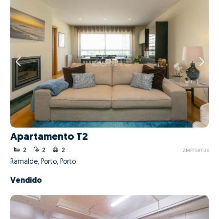
Apartamento T2
2
2
2
ZMPT587133
Ramalde, Porto, Porto
Vendido