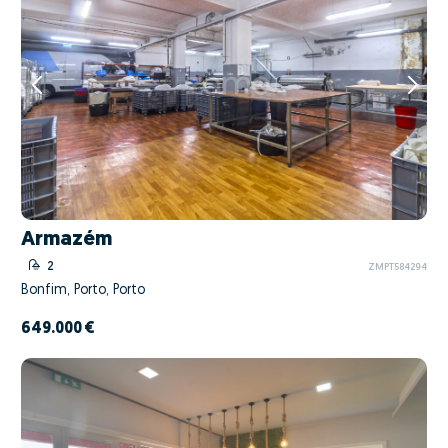
Armazém
2
ZMPT584294
Bonfim, Porto, Porto
649.000 €