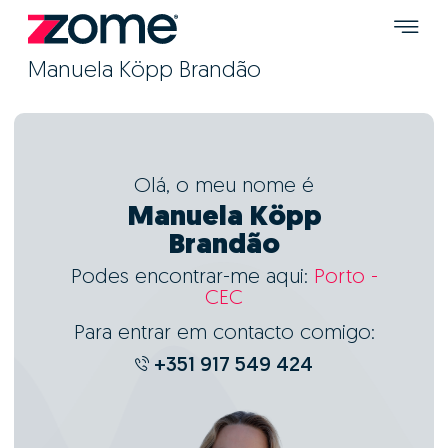
Manuela Köpp Brandão
Olá, o meu nome é
Manuela Köpp
Brandão
Podes encontrar-me aqui:
Porto -
CEC
Para entrar em contacto comigo:
+351 917 549 424