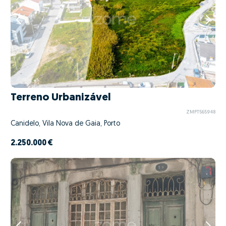
Terreno Urbanizável
ZMPT565948
Canidelo, Vila Nova de Gaia, Porto
2.250.000 €