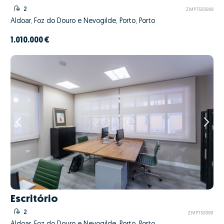
2
ZMPT583808
Aldoar, Foz do Douro e Nevogilde, Porto, Porto
1.010.000 €
Escritório
2
ZMPT583811