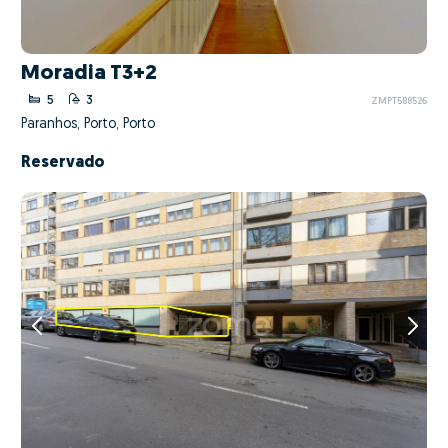
Moradia T3+2
5
3
ZMPT588526
Paranhos, Porto, Porto
Reservado