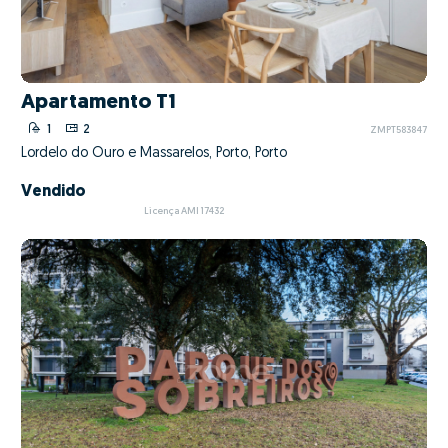
Apartamento T1
1
2
ZMPT583847
Lordelo do Ouro e Massarelos, Porto, Porto
Vendido
Licença AMI 17432