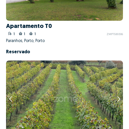
Apartamento T0
1
1
1
ZMPT589306
Paranhos, Porto, Porto
Reservado