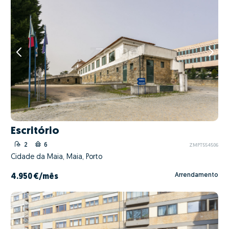
Escritório
2
6
ZMPT554506
Cidade da Maia, Maia, Porto
Arrendamento
4.950 €
/mês