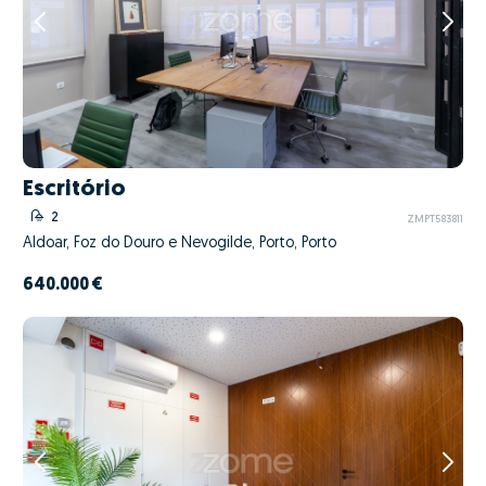
Escritório
2
ZMPT583811
Aldoar, Foz do Douro e Nevogilde, Porto, Porto
640.000 €