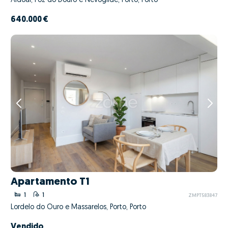
Aldoar, Foz do Douro e Nevogilde, Porto, Porto
640.000 €
Apartamento T1
1
1
ZMPT583847
Lordelo do Ouro e Massarelos, Porto, Porto
Vendido