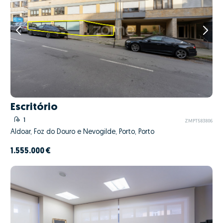
Escritório
1
ZMPT583806
Aldoar, Foz do Douro e Nevogilde, Porto, Porto
1.555.000 €