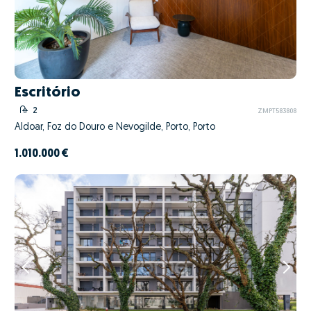
Escritório
2
ZMPT583808
Aldoar, Foz do Douro e Nevogilde, Porto, Porto
1.010.000 €