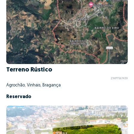
Terreno Rústico
ZMPT567439
Agrochão, Vinhais, Bragança
Reservado