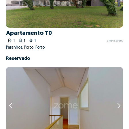
Apartamento T0
1
1
1
ZMPT589306
Paranhos, Porto, Porto
Reservado