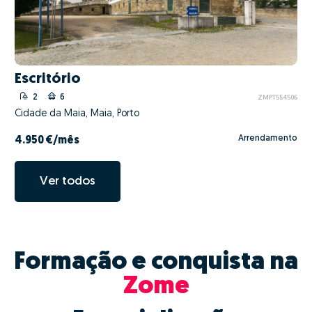
Escritório
2
6
ZMPT554506
Cidade da Maia, Maia, Porto
Arrendamento
4.950 €
/mês
Ver todos
Formação e conquista na
Zome