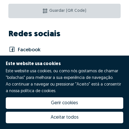
Guardar (QR Code)
Redes sociais
Facebook
Instagram
Este website usa cookies
Este website usa cookies, ou como nós gostamos de chamar
"bolachas" para melhorar a sua experiência de navegação.
Mensagem rápida
Ao continuar a navegar ou pressionar "Aceito" está a consentir
a nossa política de cookies.
Gerir cookies
▼
Aceitar todos