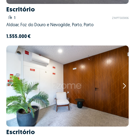
Escritório
1
ZMPT583806
Aldoar, Foz do Douro e Nevogilde, Porto, Porto
1.555.000 €
Escritório