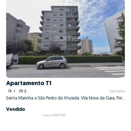
Apartamento T1
1
2
ZMPT541185
Santa Marinha e São Pedro da Afurada, Vila Nova de Gaia, Porto
Vendido
Licença AMI 17432