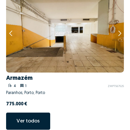
Armazém
4
1
ZMPT567525
Paranhos, Porto, Porto
775.000 €
Ver todos