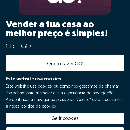
Vender a tua casa ao
melhor preço é simples!
Clica GO!
Quero fazer GO!
Este website usa cookies
Este website usa cookies, ou como nós gostamos de chamar
"bolachas" para melhorar a sua experiência de navegação.
Ao continuar a navegar ou pressionar "Aceito" está a consentir
a nossa política de cookies.
Gerir cookies
Quanto vale a minha casa
Inovação Zome
Porquê escolher a Zome
Hubs Zome