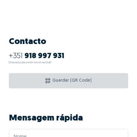
Contacto
+351
918 997 931
(Chamada para a rede móvel nacional)
Guardar (QR Code)
Mensagem rápida