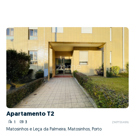
Apartamento T2
1
3
ZMPT554916
Matosinhos e Leça da Palmeira, Matosinhos, Porto