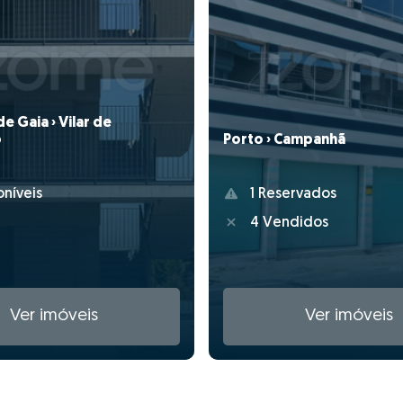
de Gaia › Vilar de
Porto › Campanhã
o
1 Reservados
oníveis
4 Vendidos
Ver imóveis
Ver imóveis