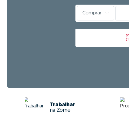
Comprar
P
C
Trabalhar
na Zome