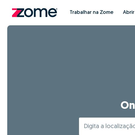
Trabalhar na Zome
Abri
On