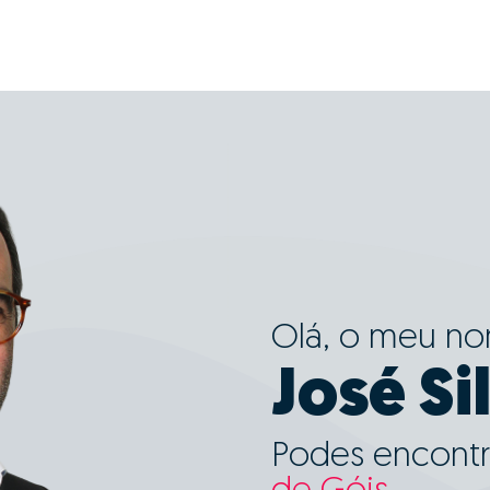
Olá, o meu n
José Si
Podes encontr