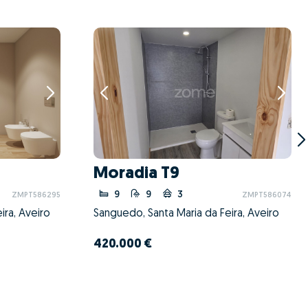
Moradia T9
9
9
3
ZMPT586295
ZMPT586074
ira, Aveiro
Sanguedo, Santa Maria da Feira, Aveiro
420.000 €