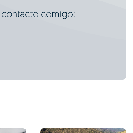
m contacto comigo:
6