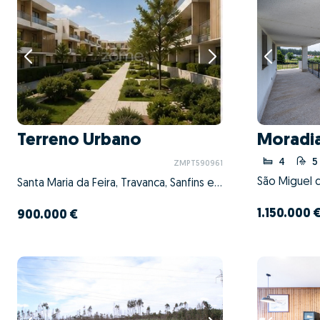
Terreno Urbano
Moradi
4
5
ZMPT590961
Santa Maria da Feira, Travanca, Sanfins e Espargo, Santa Maria da Feira, Aveiro
1.150.000 
900.000 €