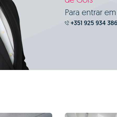
de Góis
Para entrar e
+351 925 934 38