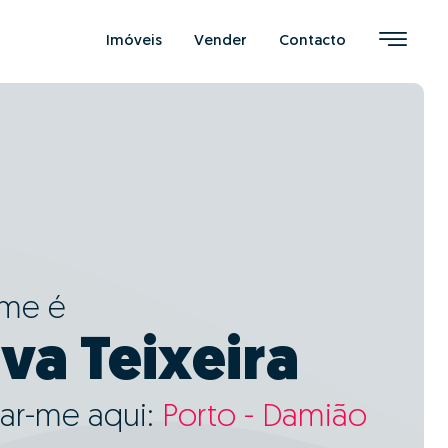
Imóveis
Vender
Contacto
ome é
lva Teixeira
ar-me aqui:
Porto - Damião