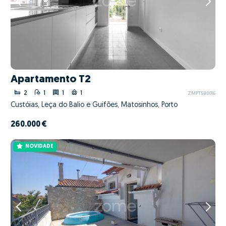
Apartamento T2
2
1
1
1
ZMPT590016
Custóias, Leça do Balio e Guifões, Matosinhos, Porto
260.000 €
NOVIDADE