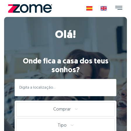
Olá!
Onde fica a casa dos teus
sonhos?
Comprar
Tipo