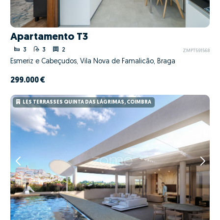
Apartamento T3
3
3
2
ZMPT591568
Esmeriz e Cabeçudos, Vila Nova de Famalicão, Braga
299.000 €
LES TERRASSES QUINTA DAS LÁGRIMAS, COIMBRA