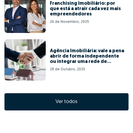
Franchising Imobiliário: por
que está a atrair cada vez mais
empreendedores
26 de Novembro, 2025
Agência Imobiliária: vale a pena
abrir de forma independente
ou integrar uma rede de
franchising?
28 de Outubro, 2025
Ver todos