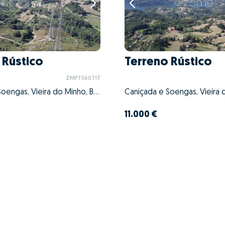
 Rústico
Terreno Rústico
ZMPT560717
Caniçada e Soengas, Vieira do Minho, Braga
11.000 €