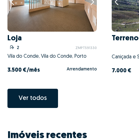
Loja
Terreno
2
ZMPT591330
Vila do Conde, Vila do Conde, Porto
Arrendamento
3.500 €
/mês
7.000 €
Ver todos
Imóveis recentes