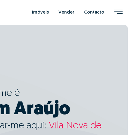
Imóveis
Vender
Contacto
ome é
m Araújo
ar-me aqui:
Vila Nova de