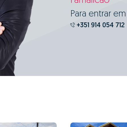
Famalicão
Para entrar e
+351 914 054 712