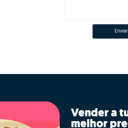
Enviar
Vender a t
melhor pre