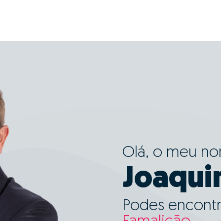
Olá, o meu n
Joaqui
Podes encontr