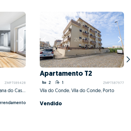
Apartamento T2
2
1
ZMPT589428
ZMPT587977
Darque, Viana do Castelo, Viana do Castelo
Vila do Conde, Vila do Conde, Porto
rrendamento
Vendido