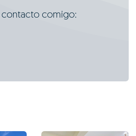
m contacto comigo: