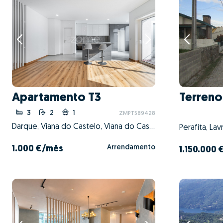
Apartamento T3
Terreno
3
2
1
ZMPT589428
Darque, Viana do Castelo, Viana do Castelo
Arrendamento
1.000 €
/mês
1.150.000 