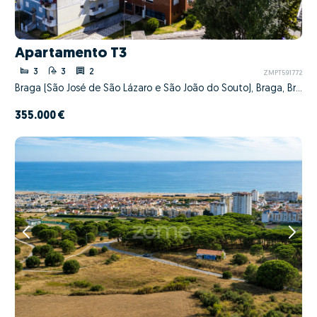
Apartamento T3
3
3
2
ZMPT591772
Braga (São José de São Lázaro e São João do Souto), Braga, Braga
355.000 €