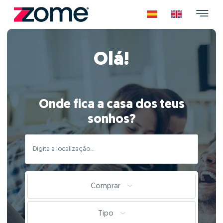
Olá!
Onde fica a casa dos teus
sonhos?
Comprar
Tipo