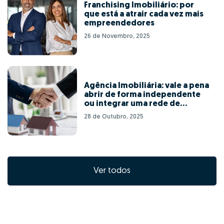
Franchising Imobiliário: por
que está a atrair cada vez mais
empreendedores
26 de Novembro, 2025
Agência Imobiliária: vale a pena
abrir de forma independente
ou integrar uma rede de
franchising?
28 de Outubro, 2025
Ver todos