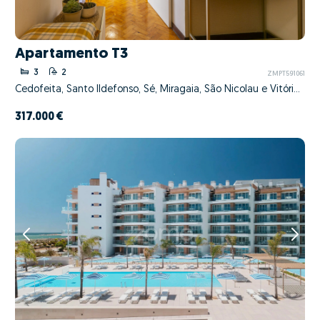
Apartamento T3
3
2
ZMPT591061
Cedofeita, Santo Ildefonso, Sé, Miragaia, São Nicolau e Vitória, Porto, Porto
317.000 €