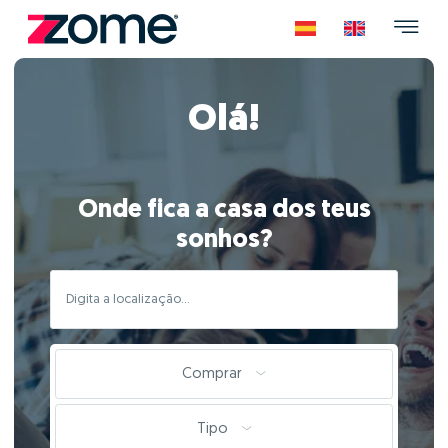
Olá!
Onde fica a casa dos teus
sonhos?
Comprar
Tipo