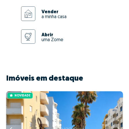
Vender
a minha casa
Abrir
uma Zome
Imóveis em destaque
NOVIDADE