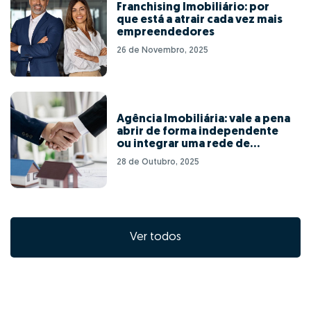
Franchising Imobiliário: por
que está a atrair cada vez mais
empreendedores
26 de Novembro, 2025
Agência Imobiliária: vale a pena
abrir de forma independente
ou integrar uma rede de
franchising?
28 de Outubro, 2025
Ver todos