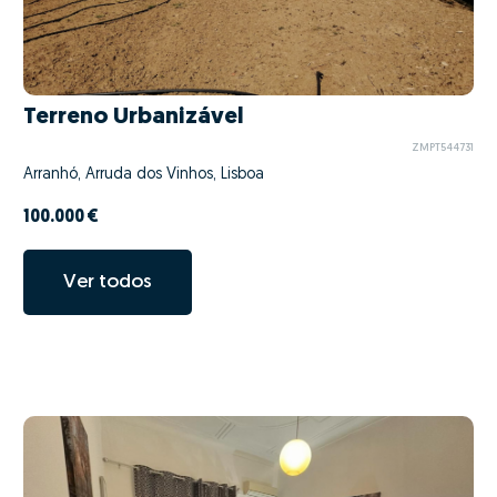
Terreno Urbanizável
ZMPT544731
Arranhó, Arruda dos Vinhos, Lisboa
100.000 €
Ver todos