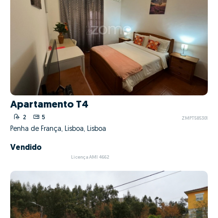
Apartamento T4
2
5
ZMPT585301
Penha de França, Lisboa, Lisboa
Vendido
Licença AMI 4662