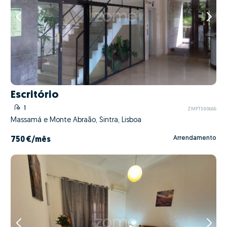
Escritório
1
ZMPT590666
Massamá e Monte Abraão, Sintra, Lisboa
Arrendamento
750 €
/mês