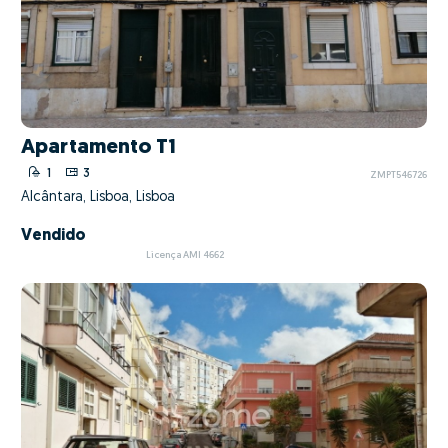
Apartamento T1
1
3
ZMPT546726
Alcântara, Lisboa, Lisboa
Vendido
Licença AMI 4662