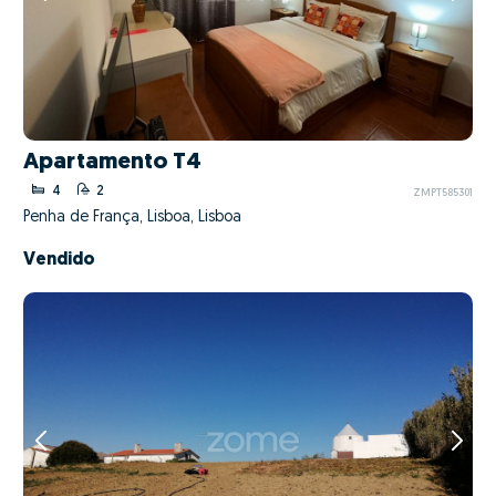
Apartamento T4
4
2
ZMPT585301
Penha de França, Lisboa, Lisboa
Vendido