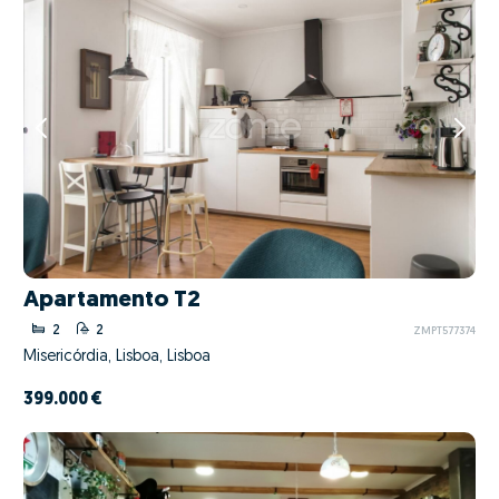
Apartamento T2
2
2
ZMPT577374
Misericórdia, Lisboa, Lisboa
399.000 €