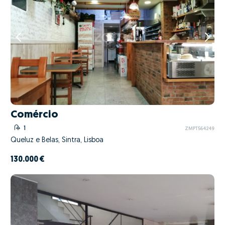
Comércio
1
ZMPT564249
Queluz e Belas, Sintra, Lisboa
130.000 €