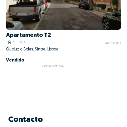
Apartamento T2
1
4
ZMPT546819
Queluz e Belas, Sintra, Lisboa
Vendido
Licença AMI 4662
Contacto