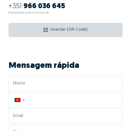
+351
966 036 645
(Chamada para a rede móvel nacional)
Guardar (QR Code)
Mensagem rápida
▼