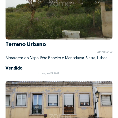
Terreno Urbano
ZMPT552459
Almargem do Bispo, Pêro Pinheiro e Montelavar, Sintra, Lisboa
Vendido
Licença AMI 4662