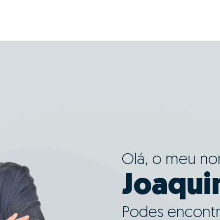
Olá, o meu n
Joaqui
Podes encontr