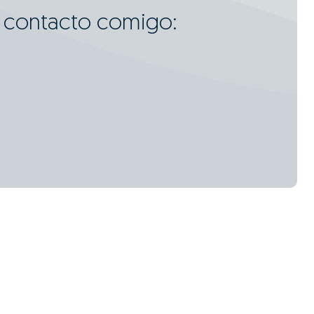
m contacto comigo: