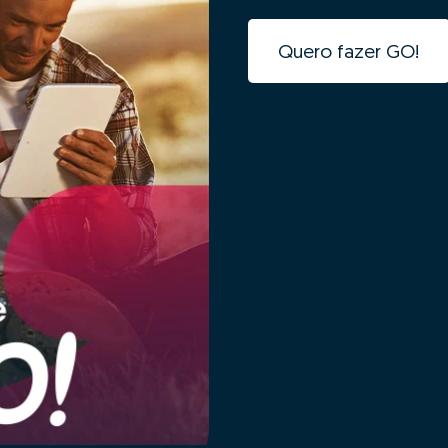
Quero fazer GO!