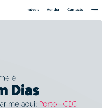
Imóveis
Vender
Contacto
ome é
m Dias
ar-me aqui:
Porto - CEC