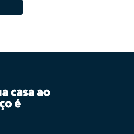
ua casa ao
ço é