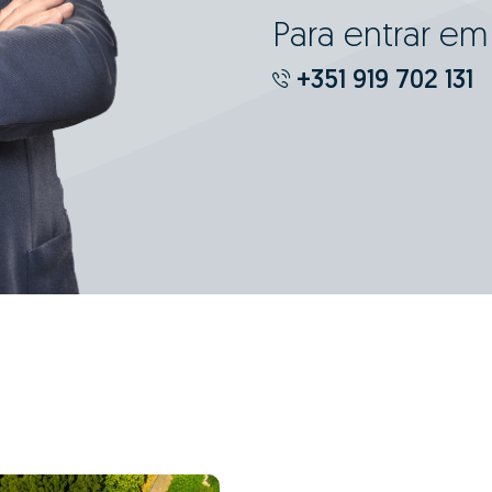
Para entrar e
+351 919 702 131