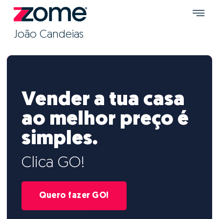
João Candeias
Vender a tua casa
ao melhor preço é
simples.
Clica GO!
Quero fazer GO!