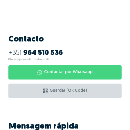
Contacto
+351
964 510 536
(Chamada para a rede móvel nacional)
Contactar por Whatsapp
Guardar (QR Code)
Mensagem rápida