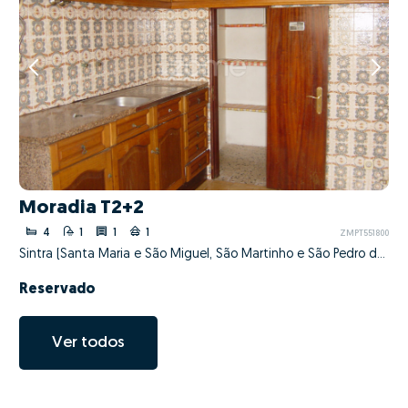
Moradia T2+2
4
1
1
1
ZMPT551800
Sintra (Santa Maria e São Miguel, São Martinho e São Pedro de Penaferrim), Sintra, Lisboa
Reservado
Ver todos