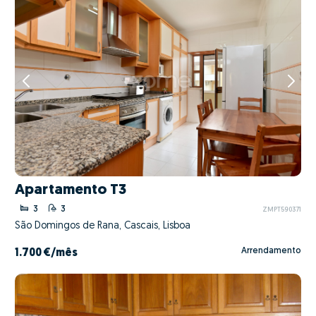
Apartamento T3
3
3
ZMPT590371
São Domingos de Rana, Cascais, Lisboa
Arrendamento
1.700 €
/mês