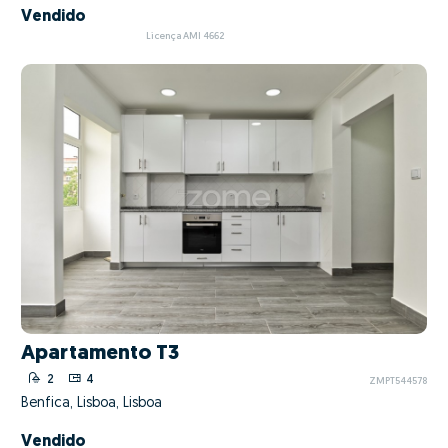
Vendido
Licença AMI 4662
Apartamento T3
2
4
ZMPT544578
Benfica, Lisboa, Lisboa
Vendido