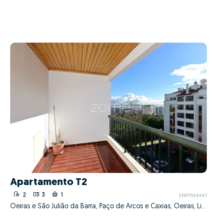
Apartamento T2
2
3
1
ZMPT554447
Oeiras e São Julião da Barra, Paço de Arcos e Caxias, Oeiras, Lisboa