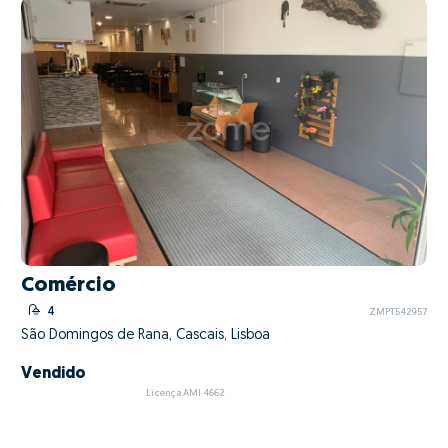
Comércio
4
ZMPT542957
São Domingos de Rana, Cascais, Lisboa
Vendido
Licença AMI 4662