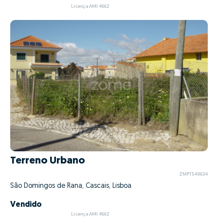
Licença AMI 4662
Terreno Urbano
ZMPT549634
São Domingos de Rana, Cascais, Lisboa
Vendido
Licença AMI 4662