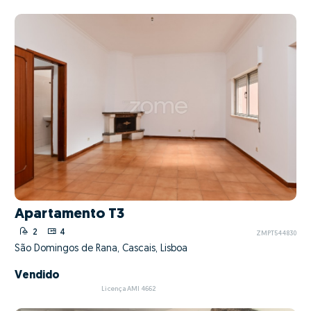
Apartamento T3
2
4
ZMPT544830
São Domingos de Rana, Cascais, Lisboa
Vendido
Licença AMI 4662