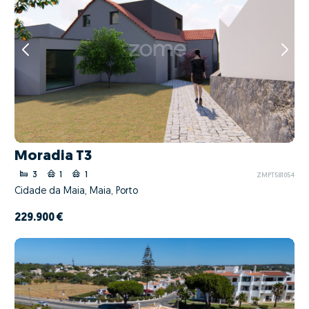
Moradia T3
3
1
1
ZMPT581054
Cidade da Maia, Maia, Porto
229.900 €