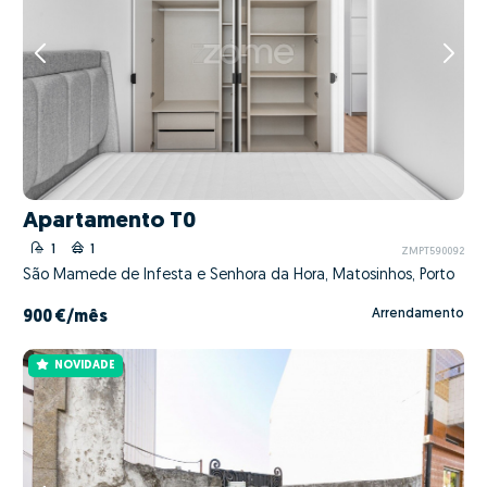
Apartamento T0
1
1
ZMPT590092
São Mamede de Infesta e Senhora da Hora, Matosinhos, Porto
Arrendamento
900 €
/mês
NOVIDADE