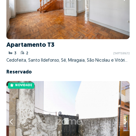
Apartamento T3
3
2
ZMPT591672
Cedofeita, Santo Ildefonso, Sé, Miragaia, São Nicolau e Vitória, Porto, Porto
Reservado
NOVIDADE