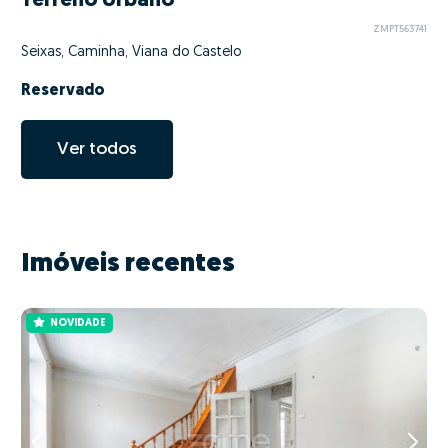
Terreno Urbano
ZMPT563741
Seixas, Caminha, Viana do Castelo
Reservado
Ver todos
Imóveis recentes
NOVIDADE