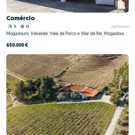
Comércio
5
12
ZMPT569840
Mogadouro, Valverde, Vale de Porco e Vilar de Rei, Mogadouro, Bragança
650.000 €