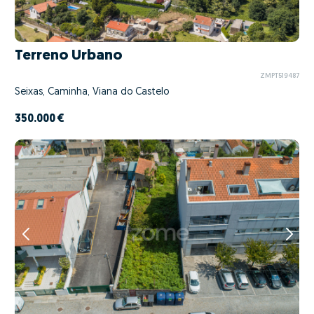
Terreno Urbano
ZMPT519487
Seixas, Caminha, Viana do Castelo
350.000 €