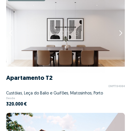
Apartamento T2
EMPT194984
Custóias, Leça do Balio e Guifões, Matosinhos, Porto
Desde
320.000 €