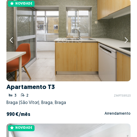
NOVIDADE
Apartamento T3
3
2
ZMPT591523
Braga (São Vítor), Braga, Braga
Arrendamento
990 €
/mês
NOVIDADE