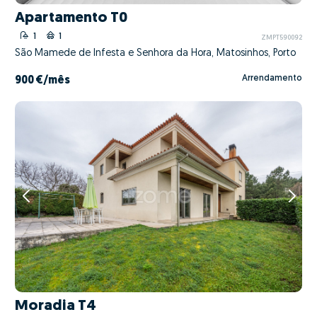
Apartamento T0
1
1
ZMPT590092
São Mamede de Infesta e Senhora da Hora, Matosinhos, Porto
Arrendamento
900 €
/mês
Moradia T4