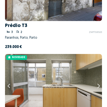
Prédio T3
3
2
ZMPT591503
Paranhos, Porto, Porto
239.000 €
NOVIDADE