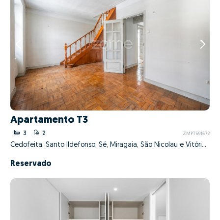
Apartamento T3
3
2
ZMPT591672
Cedofeita, Santo Ildefonso, Sé, Miragaia, São Nicolau e Vitória, Porto, Porto
Reservado