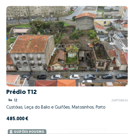
Prédio T12
12
ZMPT585142
Custóias, Leça do Balio e Guifões, Matosinhos, Porto
485.000 €
GUIFÕES HOUSING