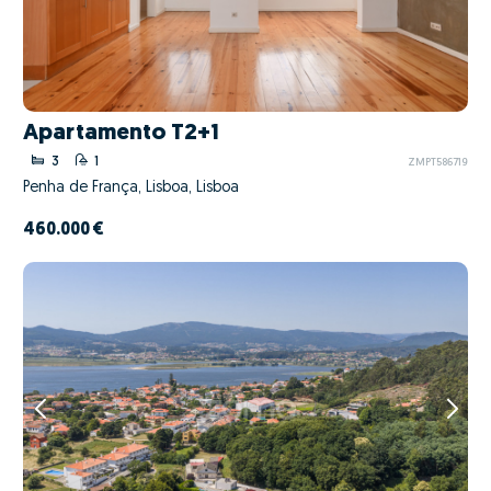
Apartamento T2+1
3
1
ZMPT586719
Penha de França, Lisboa, Lisboa
460.000 €