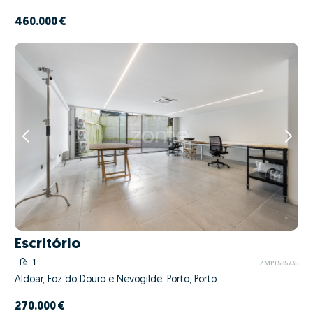
460.000 €
Escritório
1
ZMPT585735
Aldoar, Foz do Douro e Nevogilde, Porto, Porto
270.000 €