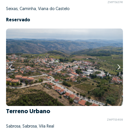
ZMPT563741
Seixas, Caminha, Viana do Castelo
Reservado
Terreno Urbano
ZMPT554109
Sabrosa, Sabrosa, Vila Real