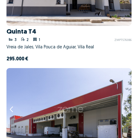
Quinta T4
3
2
1
ZMPT576086
Vreia de Jales, Vila Pouca de Aguiar, Vila Real
295.000 €