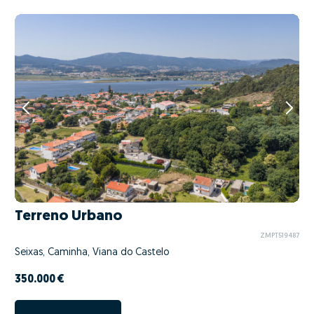
Terreno Urbano
ZMPT519487
Seixas, Caminha, Viana do Castelo
350.000 €