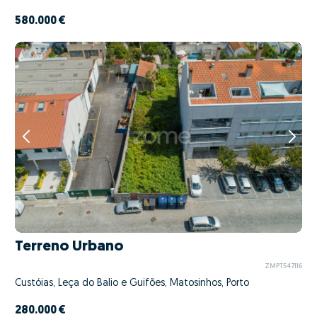
580.000 €
Terreno Urbano
ZMPT547116
Custóias, Leça do Balio e Guifões, Matosinhos, Porto
280.000 €