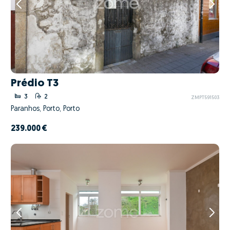
Prédio T3
3
2
ZMPT591503
Paranhos, Porto, Porto
239.000 €