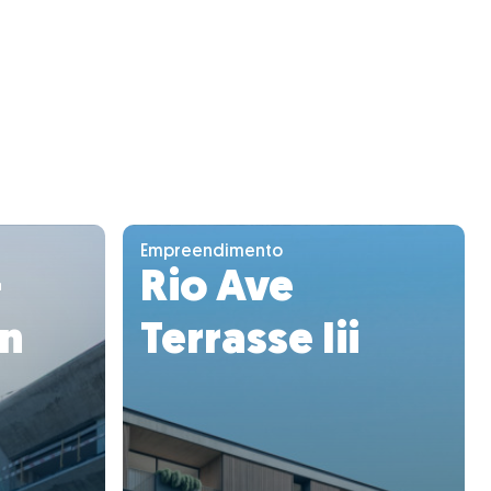
Empreendimento
-
Rio Ave
an
Terrasse Iii