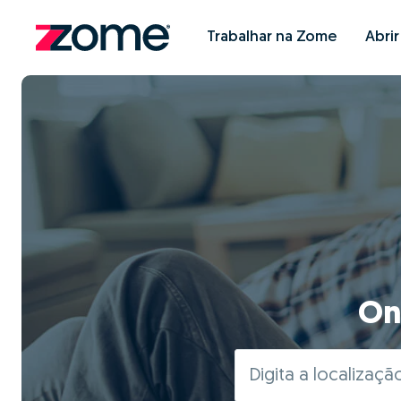
Trabalhar na Zome
Abri
On