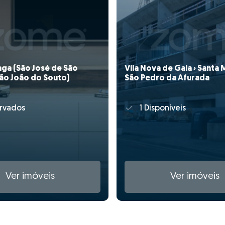
aga (São José de São
Vila Nova de Gaia › Santa 
São João do Souto)
São Pedro da Afurada
rvados
1 Disponíveis
Ver imóveis
Ver imóveis