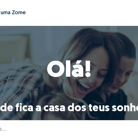
r uma Zome
Olá!
de fica a casa dos teus sonh