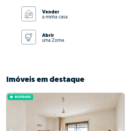
Vender
a minha casa
Abrir
uma Zome
Imóveis em destaque
NOVIDADE