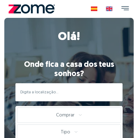
Olá!
Onde fica a casa dos teus
sonhos?
Comprar
Tipo