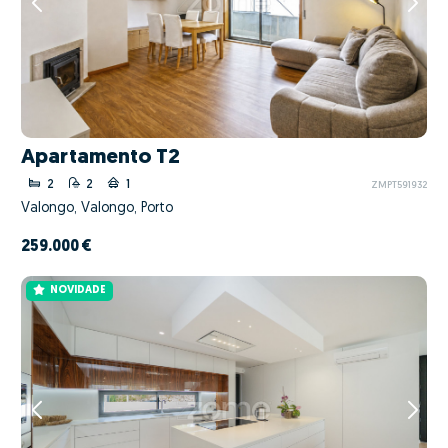
Apartamento T2
2
2
1
ZMPT591932
Valongo, Valongo, Porto
259.000 €
NOVIDADE