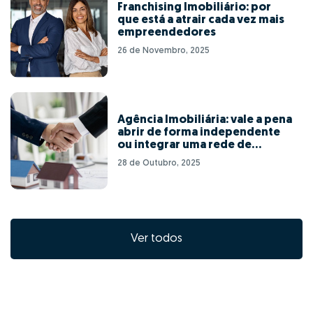
Franchising Imobiliário: por
que está a atrair cada vez mais
empreendedores
26 de Novembro, 2025
Agência Imobiliária: vale a pena
abrir de forma independente
ou integrar uma rede de
franchising?
28 de Outubro, 2025
Ver todos