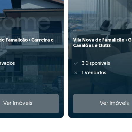
Vila Nova de Famalicão › 
de Famalicão › Carreira e
Cavalões e Outiz
3 Disponíveis
rvados
1 Vendidos
Ver imóveis
Ver imóveis