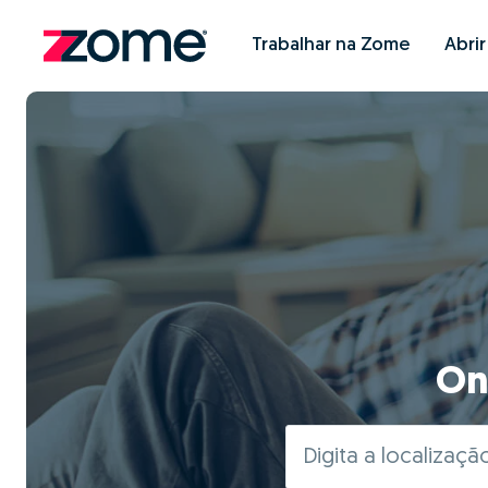
Trabalhar na Zome
Abri
On