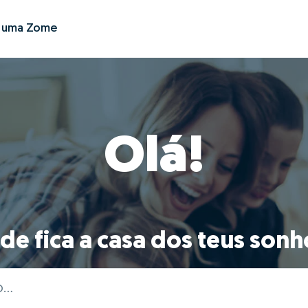
r uma Zome
Olá!
de fica a casa dos teus sonh