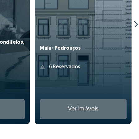
Gondifelos,
Maia › Pedrouços
6 Reservados
Ver imóveis