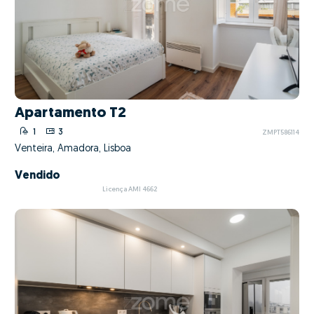
Apartamento T2
1
3
ZMPT586114
Venteira, Amadora, Lisboa
Vendido
Licença AMI 4662