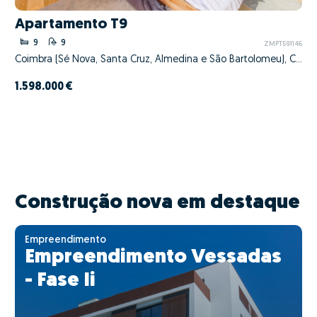
Apartamento T9
9
9
ZMPT591146
Coimbra (Sé Nova, Santa Cruz, Almedina e São Bartolomeu), Coimbra, Coimbra
1.598.000 €
Construção nova em destaque
Empreendimento
Empreendimento Vessadas
- Fase Ii