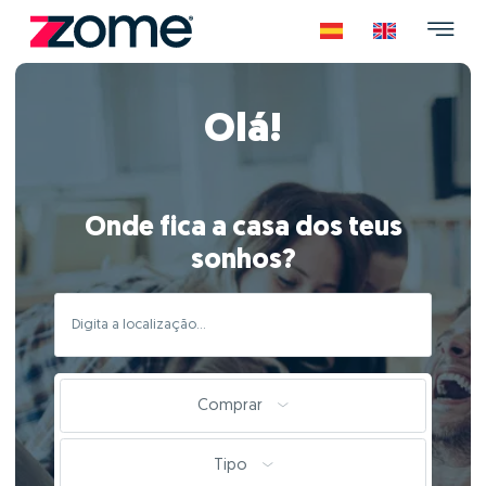
Olá!
Onde fica a casa dos teus
sonhos?
Comprar
Tipo