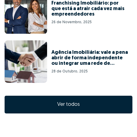
Franchising Imobiliário: por
que está a atrair cada vez mais
empreendedores
26 de Novembro, 2025
Agência Imobiliária: vale a pena
abrir de forma independente
ou integrar uma rede de
franchising?
28 de Outubro, 2025
Ver todos