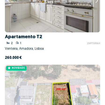
Apartamento T2
2
1
ZMPT591664
Venteira, Amadora, Lisboa
260.000 €
NOVIDADE