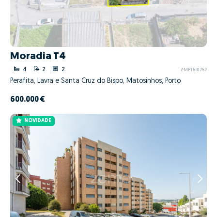
Moradia T4
4
2
2
ZMPT591752
Perafita, Lavra e Santa Cruz do Bispo, Matosinhos, Porto
600.000 €
NOVIDADE