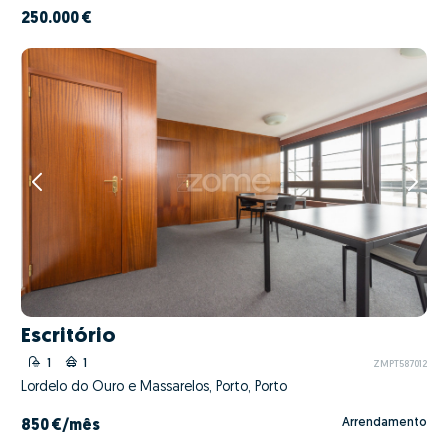
250.000 €
Escritório
1
1
ZMPT587012
Lordelo do Ouro e Massarelos, Porto, Porto
Arrendamento
850 €
/mês