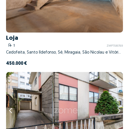
Loja
1
ZMPT580769
Cedofeita, Santo Ildefonso, Sé, Miragaia, São Nicolau e Vitória, Porto, Porto
450.000 €