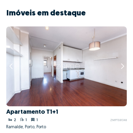
Imóveis em destaque
Apartamento T1+1
2
1
1
ZMPT591348
Ramalde, Porto, Porto