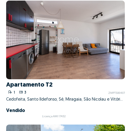
Apartamento T2
1
3
ZMPT580407
Cedofeita, Santo Ildefonso, Sé, Miragaia, São Nicolau e Vitória, Porto, Porto
Vendido
Licença AMI 17432