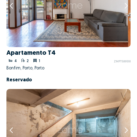
Apartamento T4
4
2
1
ZMPT589518
Bonfim, Porto, Porto
Reservado