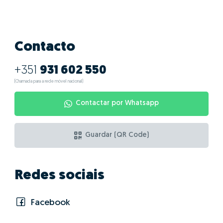
Contacto
+351
931 602 550
(Chamada para a rede móvel nacional)
Contactar por Whatsapp
Guardar (QR Code)
Redes sociais
Facebook