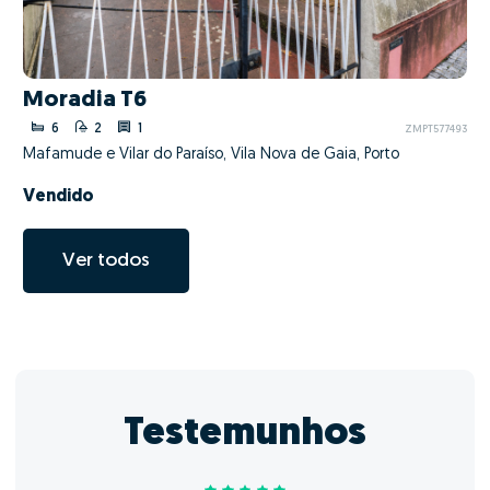
Moradia T6
6
2
1
ZMPT577493
Mafamude e Vilar do Paraíso, Vila Nova de Gaia, Porto
Vendido
Ver todos
Testemunhos