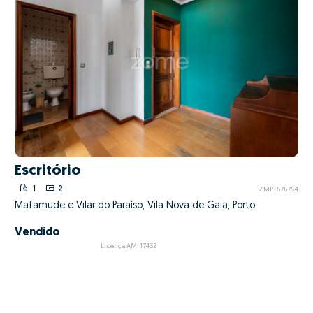
Escritório
1
2
ZMPT576754
Mafamude e Vilar do Paraíso, Vila Nova de Gaia, Porto
Vendido
Licença AMI 17432