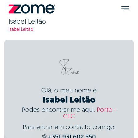
Isabel Leitão
Isabel Leitão
Olá, o meu nome é
Isabel Leitão
Podes encontrar-me aqui:
Porto -
CEC
Para entrar em contacto comigo:
+351 931 602 550