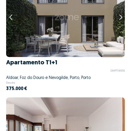
Apartamento T1+1
EMPT195116
Aldoar, Foz do Douro e Nevogilde, Porto, Porto
Desde
375.000 €